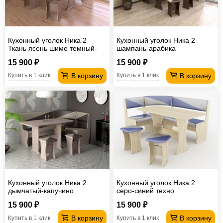
Кухонный уголок Ника 2
Кухонный уголок Ника 2
Ткань ясень шимо темный-
шампань-арабика
плетенка темная
15 900 ₽
15 900 ₽
В корзину
В корзину
Купить в 1 клик
Купить в 1 клик
Кухонный уголок Ника 2
Кухонный уголок Ника 2
дымчатый-капучино
серо-синий техно
15 900 ₽
15 900 ₽
В корзину
В корзину
Купить в 1 клик
Купить в 1 клик