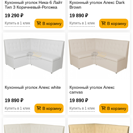
Кухонный уголок Ника-6 Лайт
Кухонный уголок Алекс Dark
Тип 3 Коричневый-Рогожка
Brown
19 290 ₽
19 890 ₽
В корзину
В корзину
Купить в 1 клик
Купить в 1 клик
Кухонный уголок Алекс white
Кухонный уголок Алекс
canvas
19 890 ₽
19 890 ₽
В корзину
В корзину
Купить в 1 клик
Купить в 1 клик