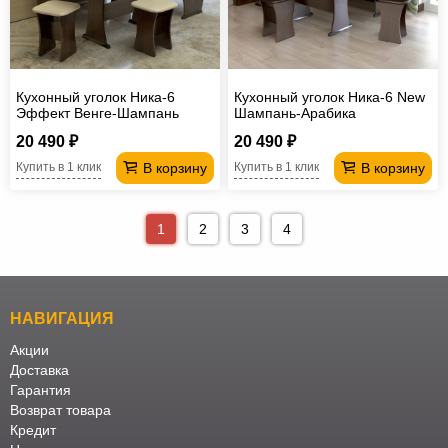
Кухонный уголок Ника-6
Кухонный уголок Ника-6 New
Эффект Венге-Шампань
Шампань-Арабика
20 490 ₽
20 490 ₽
В корзину
В корзину
Купить в 1 клик
Купить в 1 клик
1
2
3
4
НАВИГАЦИЯ
Акции
Доставка
Гарантия
Возврат товара
Кредит