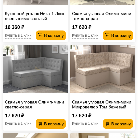
Кухонный уголок Ника-1 Люкс
Скамья угловая Олимп-мини
ясень шимо светлый-
темно-серая
коричневый
16 360 ₽
17 620 ₽
В корзину
В корзину
Купить в 1 клик
Купить в 1 клик
Скамья угловая Олимп-мини
Скамья угловая Олимп-мини
светло-серая
Микровелюр Том бежевый
17 620 ₽
17 620 ₽
В корзину
В корзину
Купить в 1 клик
Купить в 1 клик