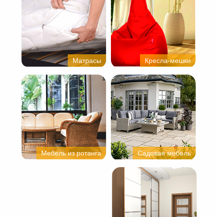
Матрасы
Кресла-мешки
Мебель из ротанга
Садовая мебель