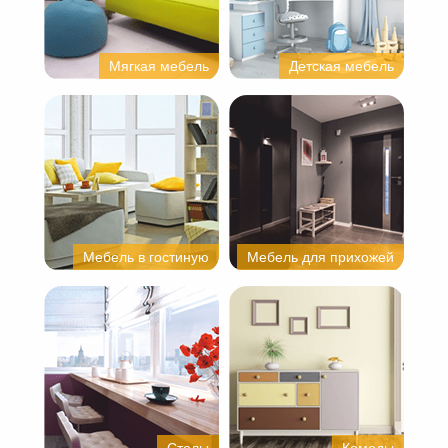
Мягкая мебель
Детская мебель
Мебель в гостиную
Мебель для прихожей