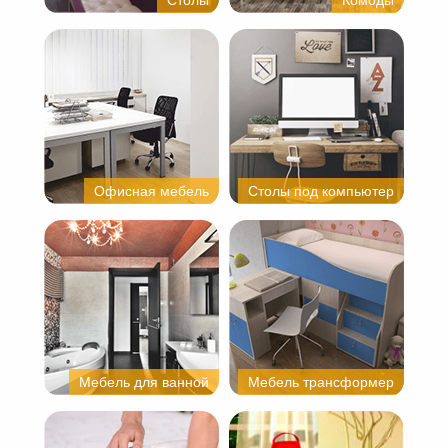
Столы
Комоды
Офисная мебель
Столы под компьютер
Мебель для ванной
Мебель трансформер