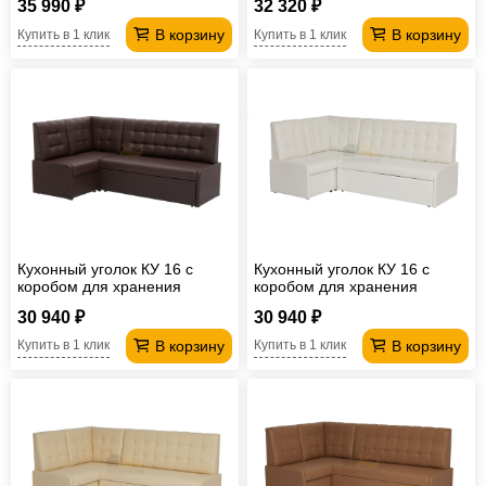
35 990 ₽
32 320 ₽
В корзину
В корзину
Купить в 1 клик
Купить в 1 клик
Кухонный уголок КУ 16 с
Кухонный уголок КУ 16 с
коробом для хранения
коробом для хранения
Линкольн 221 коричневый
Линкольн 100 белый
30 940 ₽
30 940 ₽
В корзину
В корзину
Купить в 1 клик
Купить в 1 клик