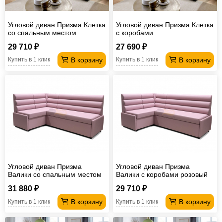
Угловой диван Призма Клетка
Угловой диван Призма Клетка
со спальным местом
с коробами
29 710 ₽
27 690 ₽
В корзину
В корзину
Купить в 1 клик
Купить в 1 клик
Угловой диван Призма
Угловой диван Призма
Валики со спальным местом
Валики с коробами розовый
розовый
31 880 ₽
29 710 ₽
В корзину
В корзину
Купить в 1 клик
Купить в 1 клик