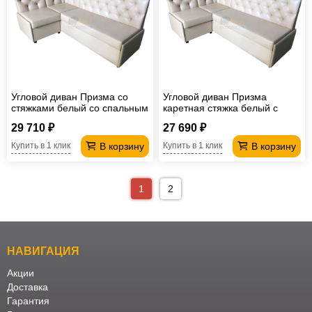
Угловой диван Призма со
Угловой диван Призма
стяжками белый со спальным
каретная стяжка белый с
местом
коробами
29 710 ₽
27 690 ₽
В корзину
В корзину
Купить в 1 клик
Купить в 1 клик
1
2
НАВИГАЦИЯ
Акции
Доставка
Гарантия