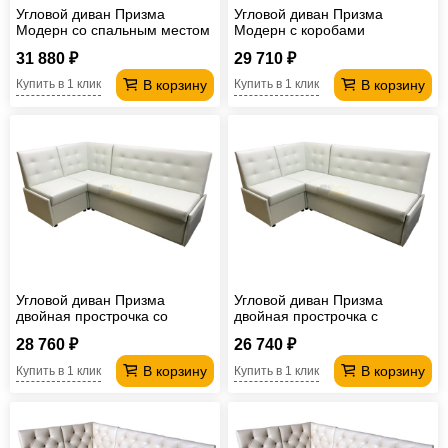
Угловой диван Призма
Угловой диван Призма
Модерн со спальным местом
Модерн с коробами
31 880 ₽
29 710 ₽
В корзину
В корзину
Купить в 1 клик
Купить в 1 клик
Угловой диван Призма
Угловой диван Призма
двойная прострочка со
двойная прострочка с
спальным местом
коробами
28 760 ₽
26 740 ₽
В корзину
В корзину
Купить в 1 клик
Купить в 1 клик