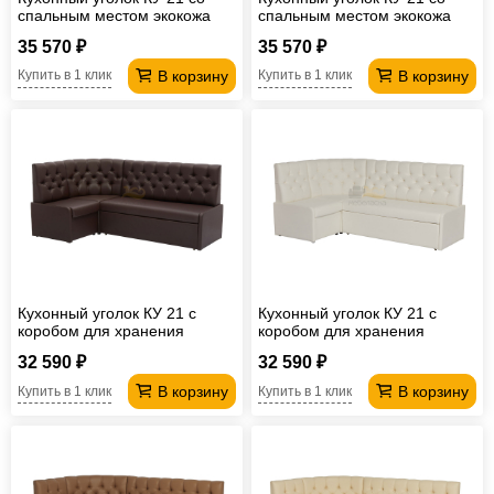
спальным местом экокожа
спальным местом экокожа
Линкольн 006
Линкольн 103
35 570 ₽
35 570 ₽
В корзину
В корзину
Купить в 1 клик
Купить в 1 клик
Кухонный уголок КУ 21 с
Кухонный уголок КУ 21 с
коробом для хранения
коробом для хранения
экокожа Линкольн 221
экокожа Линкольн 100
32 590 ₽
32 590 ₽
В корзину
В корзину
Купить в 1 клик
Купить в 1 клик