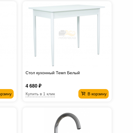
Стол кухонный Темп Белый
4 680 ₽
Купить в 1 клик
орзину
В корзину