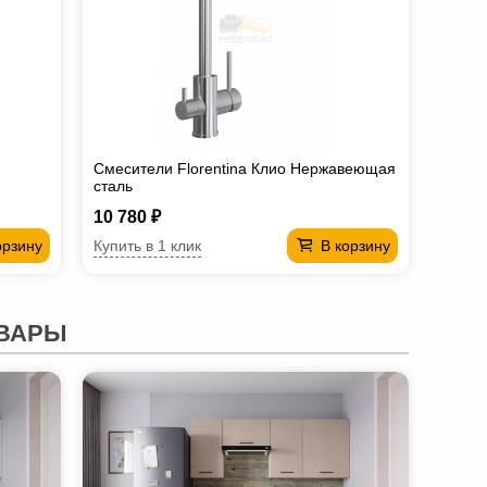
Смесители Florentina Клио Нержавеющая
сталь
10 780 ₽
Купить в 1 клик
орзину
В корзину
ВАРЫ