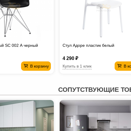
ый SC 002 А черный
Стул Адоре пластик белый
4 290 ₽
Купить в 1 клик
В корзину
В к
СОПУТСТВУЮЩИЕ ТО