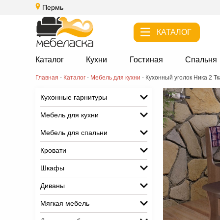
Пермь
КАТАЛОГ
Каталог
Кухни
Гостиная
Спальня
Главная
-
Каталог
-
Мебель для кухни
-
Кухонный уголок Ника 2 Т
Кухонные гарнитуры
Мебель для кухни
Мебель для спальни
Кровати
Шкафы
Диваны
Мягкая мебель