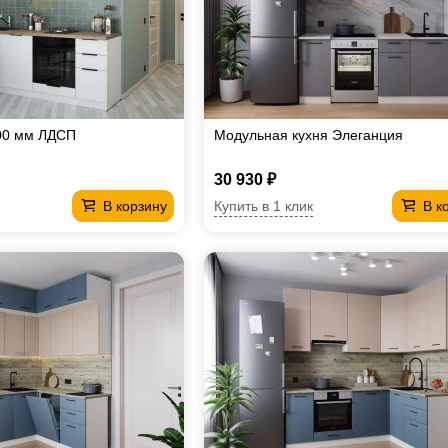
00 мм ЛДСП
Модульная кухня Элеганция
30 930 ₽
Купить в 1 клик
В корзину
В к