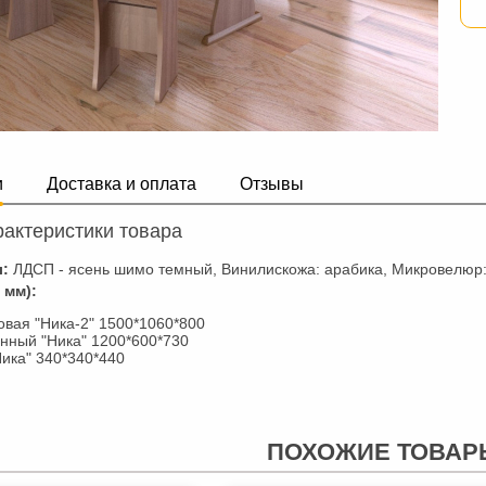
и
Доставка и оплата
Отзывы
актеристики товара
л:
ЛДСП - ясень шимо темный, Винилискожа: арабика, Микровелюр:
 мм):
овая "Ника-2" 1500*1060*800
нный "Ника" 1200*600*730
Ника" 340*340*440
ПОХОЖИЕ ТОВАР