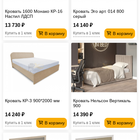
Кровать 1600 Монако КР-16
Кровать Эго арт. 014 800
Настил ЛДСП
серый
13 730 ₽
14 140 ₽
В корзину
В корзину
Купить в 1 клик
Купить в 1 клик
Кровать КР-3 900*2000 мм
Кровать Нельсон Вертикаль
900
14 240 ₽
14 390 ₽
В корзину
В корзину
Купить в 1 клик
Купить в 1 клик