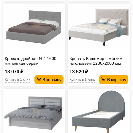
Кровать двойная №4 1600
Кровать Кашемир с мягким
мм мягкая серый
изголовьем 1200х2000 мм
без основания
13 070 ₽
13 520 ₽
В корзину
В корзину
Купить в 1 клик
Купить в 1 клик