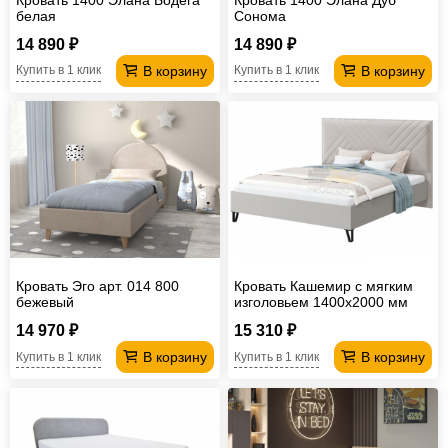
белая
Сонома
14 890 ₽
14 890 ₽
В корзину
В корзину
Купить в 1 клик
Купить в 1 клик
Кровать Эго арт. 014 800
Кровать Кашемир с мягким
бежевый
изголовьем 1400х2000 мм
без основания
14 970 ₽
15 310 ₽
В корзину
В корзину
Купить в 1 клик
Купить в 1 клик