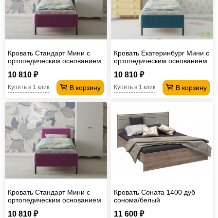
Кровать Стандарт Мини с
Кровать Екатеринбург Мини с
ортопедическим основанием
ортопедическим основанием
02СТНМ 800*2000
02ЕКТМ 900*2000
10 810 ₽
10 810 ₽
В корзину
В корзину
Купить в 1 клик
Купить в 1 клик
Кровать Стандарт Мини с
Кровать Соната 1400 дуб
ортопедическим основанием
сонома/белый
02СТНМ 900*2000
10 810 ₽
11 600 ₽