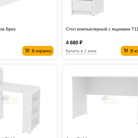
ом Бриз
Стол компьютерный с ящиками T1
4 680 ₽
Купить в 1 клик
В корзину
В к