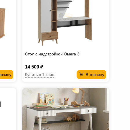
Стол с надстройкой Омега 3
14 500 ₽
Купить в 1 клик
орзину
В корзину