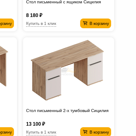
Стол письменный с ящиком Сицилия
8 180 ₽
Купить в 1 клик
орзину
В корзину
Стол письменный 2-х тумбовый Сицилия
13 100 ₽
Купить в 1 клик
орзину
В корзину