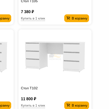
Стол T105
7 380 ₽
Купить в 1 клик
орзину
В корзину
Стол T102
11 800 ₽
Купить в 1 клик
орзину
В корзину