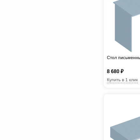
Стол письменн
8 680 ₽
Купить в 1 клик