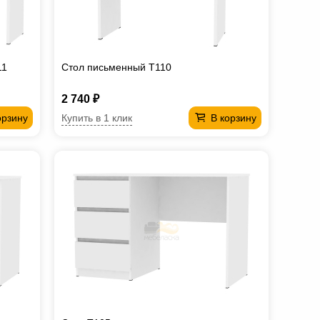
11
Стол письменный T110
2 740 ₽
Купить в 1 клик
орзину
В корзину