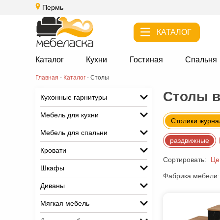
Пермь
КАТАЛОГ
Каталог
Кухни
Гостиная
Спальня
Главная
-
Каталог
-
Столы
Столы 
Кухонные гарнитуры
Мебель для кухни
Столики журн
Мебель для спальни
раздвижные
Кровати
Сортировать:
Це
Шкафы
Фабрика мебели:
Диваны
Мягкая мебель