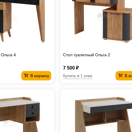
 Ольга 4
Стол туалетный Ольга 2
7 500 ₽
Купить в 1 клик
В корзину
В к