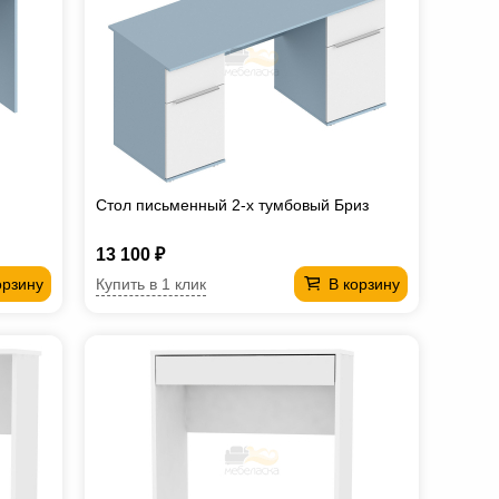
Стол письменный 2-х тумбовый Бриз
13 100 ₽
Купить в 1 клик
орзину
В корзину