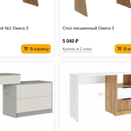
ый №1 Омега 3
Стол письменный Омега 3
5 040 ₽
Купить в 1 клик
В корзину
В к