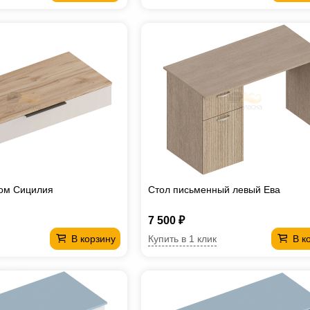
ком Сицилия
Стол письменный левый Ева
7 500 ₽
Купить в 1 клик
В корзину
В к