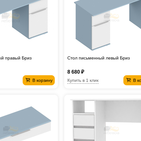
ый правый Бриз
Стол письменный левый Бриз
8 680 ₽
Купить в 1 клик
В корзину
В к