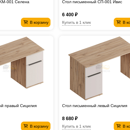
 KM-001 Селена
Стол письменный СП-001 Ивис
6 400 ₽
Купить в 1 клик
В корзину
В к
ый правый Сицилия
Стол письменный левый Сицилия
8 680 ₽
Купить в 1 клик
В корзину
В к