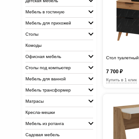
Детская мебель
Мебель в гостиную
Мебель для прихожей
Столы
Комоды
Офисная мебель
Стол туалетный
Столы под компьютер
7 700 ₽
Мебель для ванной
Купить в 1 клик
Мебель трансформер
Матрасы
Кресла-мешки
Мебель из ротанга
Садовая мебель