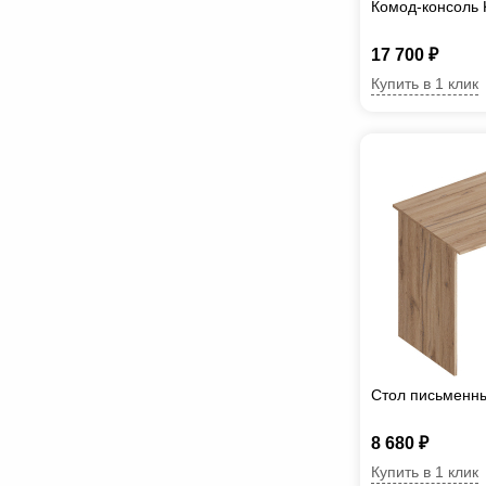
Комод-консоль
17 700 ₽
Купить в 1 клик
Стол письменн
8 680 ₽
Купить в 1 клик