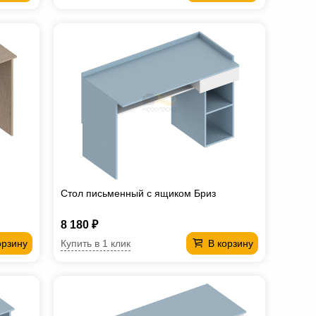
Стол письменный с ящиком Бриз
8 180 ₽
Купить в 1 клик
орзину
В корзину