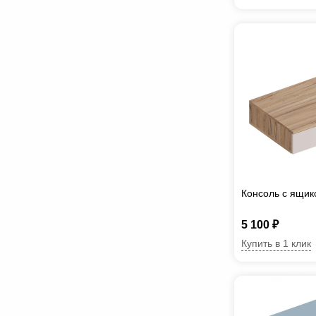
Консоль с ящи
5 100 ₽
Купить в 1 клик