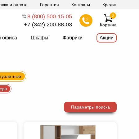
авка и оплата
Гарантия
Контакты
Кредит
8 (800) 500-15-05
0
+7 (342) 200-88-03
Корзина
я офиса
Шкафы
Фабрики
Акции
 туалетные
ерн
Параметры поиска