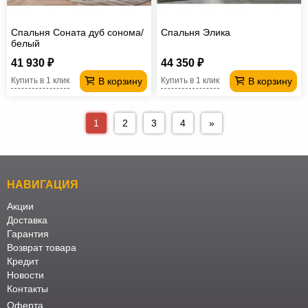
Спальня Соната дуб сонома/
Спальня Элика
белый
41 930 ₽
44 350 ₽
В корзину
В корзину
Купить в 1 клик
Купить в 1 клик
1
2
3
4
»
НАВИГАЦИЯ
Акции
Доставка
Гарантия
Возврат товара
Кредит
Новости
Контакты
Оферта