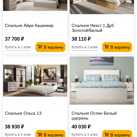
Спальня Айри Кашемир
Спальня Некст 1 Дуб
Золотой/Белый
37 700 ₽
38 110 ₽
В корзину
В корзину
Купить в 1 клик
Купить в 1 клик
Спальня Ольга 13
Спальня Остин Белый
шагрень
38 930 ₽
40 030 ₽
В корзину
В корзину
Купить в 1 клик
Купить в 1 клик