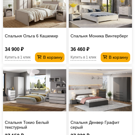
Спальня Ольга 6 Кашемир
Спальня Моника Винтерберг
34 900 ₽
36 460 ₽
В корзину
В корзину
Купить в 1 клик
Купить в 1 клик
Спальня Токио Белый
Спальня Денвер Графит
текстурный
серый