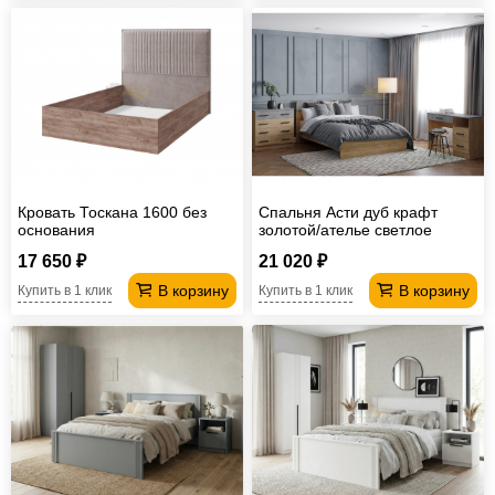
Кровать Тоскана 1600 без
Спальня Асти дуб крафт
основания
золотой/ателье светлое
17 650 ₽
21 020 ₽
В корзину
В корзину
Купить в 1 клик
Купить в 1 клик