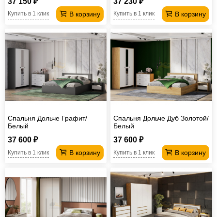
37 150 ₽
37 230 ₽
В корзину
В корзину
Купить в 1 клик
Купить в 1 клик
Спальня Дольче Графит/
Спальня Дольче Дуб Золотой/
Белый
Белый
37 600 ₽
37 600 ₽
В корзину
В корзину
Купить в 1 клик
Купить в 1 клик