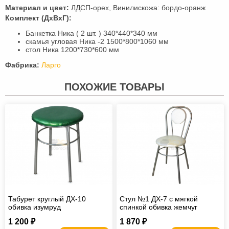
Материал и цвет:
ЛДСП-орех, Винилискожа: бордо-оранж
Комплект (ДхВхГ):
Банкетка Ника ( 2 шт. ) 340*440*340 мм
скамья угловая Ника -2 1500*800*1060 мм
стол Ника 1200*730*600 мм
Фабрика:
Ларго
ПОХОЖИЕ ТОВАРЫ
Табурет круглый ДХ-10
Стул №1 ДХ-7 с мягкой
обивка изумруд
спинкой обивка жемчуг
1 200 ₽
1 870 ₽