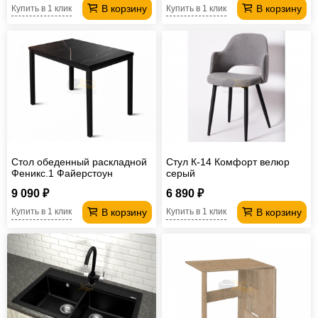
В корзину
В корзину
Купить в 1 клик
Купить в 1 клик
Стол обеденный раскладной
Стул К-14 Комфорт велюр
Феникс.1 Файерстоун
серый
9 090 ₽
6 890 ₽
В корзину
В корзину
Купить в 1 клик
Купить в 1 клик