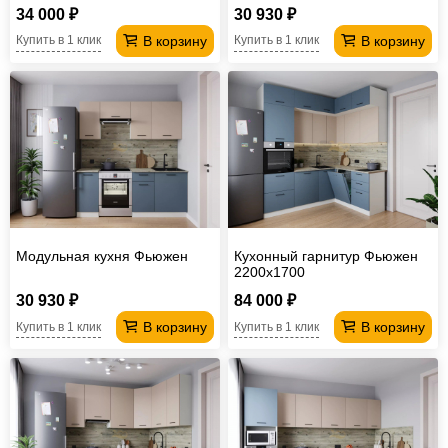
34 000 ₽
30 930 ₽
В корзину
В корзину
Купить в 1 клик
Купить в 1 клик
Модульная кухня Фьюжен
Кухонный гарнитур Фьюжен
2200х1700
30 930 ₽
84 000 ₽
В корзину
В корзину
Купить в 1 клик
Купить в 1 клик