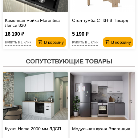
Каменная мойка Florentina
Стол-тумба СТКН-8 Пикард
Липси 820
16 190 ₽
5 190 ₽
В корзину
В корзину
Купить в 1 клик
Купить в 1 клик
СОПУТСТВУЮЩИЕ ТОВАРЫ
Кухня Homa 2000 мм ЛДСП
Модульная кухня Элеганция