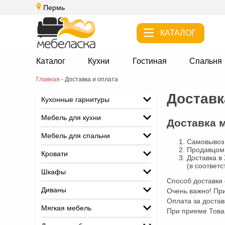
Пермь
КАТАЛОГ
Каталог
Кухни
Гостиная
Спальня
Главная
-
Доставка и оплата
Доставк
Кухонные гарнитуры
Мебель для кухни
Доставка 
Мебель для спальни
Самовывоз 
Продавцом 
Кровати
Доставка в
(в соответ
Шкафы
Способ доставки
Диваны
Очень важно! Пр
Оплата за достав
Мягкая мебель
При приеме Това