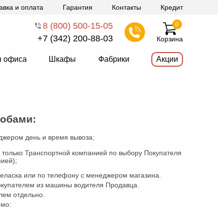
авка и оплата
Гарантия
Контакты
Кредит
8 (800) 500-15-05
0
+7 (342) 200-88-03
Корзина
я офиса
Шкафы
Фабрики
Акции
собами:
джером день и время вывоза;
 только Транспортной компанией по выбору Покупателя
ией);
беласка или по телефону с менеджером магазина.
Покупателем из машины водителя Продавца.
лем отдельно.
имо: