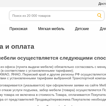
Дост
Прихожая
Мягкая мебель
Детские
Дл
а и оплата
мебели осуществляется следующими спо
из офиса (пункта выдачи мебели) обязательно согласовать с мене
(в соответствии с установленными тарифами);
 ХМАО, ЯНАО, Пермский край и другие регионы РФ осуществляется
ствии с установленными тарифами выбранной Транспортной компан
 оговаривается (указывается) при оформлении заявки на сайте Ме
и отказе услуги подъема, забор мебели (товара) осуществляется 
ку товара не включена в стоимость Товара, оплачивается Покупате
ра от представителей Продавца/перевозчика Покупателю необход