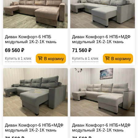
Диван Комфорт-6 НПБ
Диван Комфорт-6 НПБ+МДФ
модульный 1К-2-1К ткань
модульный 1К-2-1К ткань
candy 04
Luma 13
69 560 ₽
71 560 ₽
В корзину
В корзину
Купить в 1 клик
Купить в 1 клик
Диван Комфорт-6 НПБ+МДФ
Диван Комфорт-6 НПБ+МДФ
модульный 1К-2-1К ткань
модульный 1К-2-1К ткань
Veluta Lux 7
Comfort 08