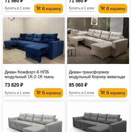
71 560 ₽
71 560 ₽
В корзину
В корзину
Купить в 1 клик
Купить в 1 клик
Диван Комфорт-6 НПБ
Диван-трансформер
модульный 1К-2-1К ткань
модульный Корнер вивальди
Bliss 02
3
73 820 ₽
85 060 ₽
В корзину
В корзину
Купить в 1 клик
Купить в 1 клик