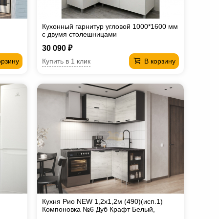
Кухонный гарнитур угловой 1000*1600 мм
с двумя столешницами
30 090 ₽
Купить в 1 клик
орзину
В корзину
Кухня Рио NEW 1,2х1,2м (490)(исп.1)
Компоновка №6 Дуб Крафт Белый,
Графит