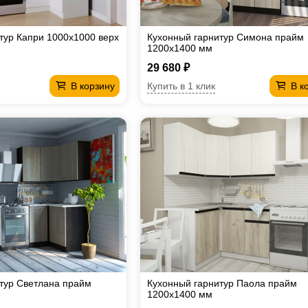
тур Капри 1000х1000 верх
Кухонный гарнитур Симона прайм
1200х1400 мм
29 680 ₽
Купить в 1 клик
В корзину
В к
тур Светлана прайм
Кухонный гарнитур Паола прайм
1200х1400 мм