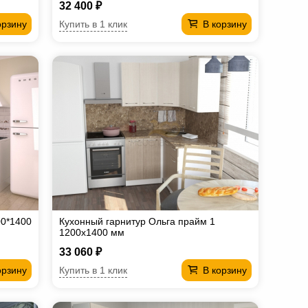
32 400 ₽
Купить в 1 клик
орзину
В корзину
00*1400
Кухонный гарнитур Ольга прайм 1
1200х1400 мм
33 060 ₽
Купить в 1 клик
орзину
В корзину