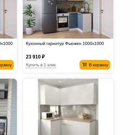
0х1000
Кухонный гарнитур Фьюжен 1000х1000
23 910 ₽
Купить в 1 клик
орзину
В корзину