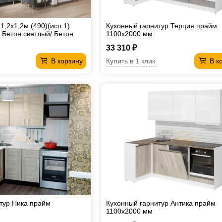
,2х1,2м (490)(исп.1)
Кухонный гарнитур Терция прайм
Бетон светлый/ Бетон
1100х2000 мм
т
33 310 ₽
Купить в 1 клик
В корзину
В к
тур Ника прайм
Кухонный гарнитур Антика прайм
1100х2000 мм