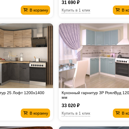
31 690 ₽
Купить в 1 клик
В корзину
В к
тур 25 Лофт 1200х1400
Кухонный гарнитур 3Р РоялВуд 12
мм
33 020 ₽
Купить в 1 клик
В корзину
В к