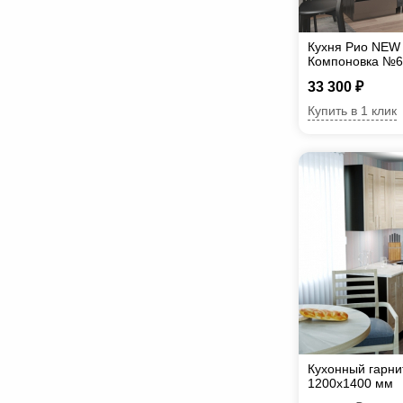
Кухня Рио NEW 1
Компоновка №6 
темный, Графи
33 300 ₽
Купить в 1 клик
Кухонный гарни
1200х1400 мм