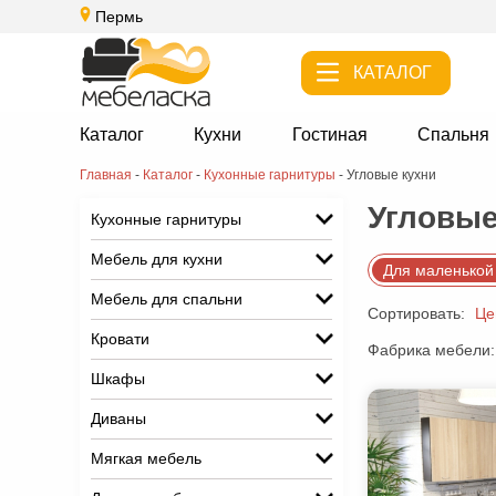
Пермь
КАТАЛОГ
Каталог
Кухни
Гостиная
Спальня
Главная
-
Каталог
-
Кухонные гарнитуры
-
Угловые кухни
Угловые
Кухонные гарнитуры
Мебель для кухни
Для маленькой
Мебель для спальни
Сортировать:
Це
Кровати
Фабрика мебели:
Шкафы
Диваны
Мягкая мебель