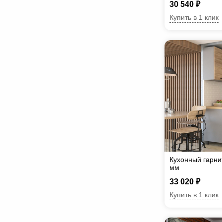
30 540 ₽
Купить в 1 клик
Кухонный гарни
мм
33 020 ₽
Купить в 1 клик