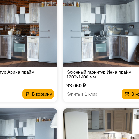
тур Арина прайм
Кухонный гарнитур Инна прайм
1200х1400 мм
33 060 ₽
Купить в 1 клик
В корзину
В к