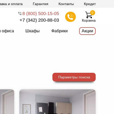
авка и оплата
Гарантия
Контакты
Кредит
8 (800) 500-15-05
0
+7 (342) 200-88-03
Корзина
я офиса
Шкафы
Фабрики
Акции
Параметры поиска