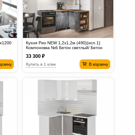
0х1200
Кухня Рио NEW 1,2х1,2м (490)(исп.1)
Компоновка №6 Бетон светлый/ Бетон
темный, Дуб Крафт
33 300 ₽
Купить в 1 клик
орзину
В корзину