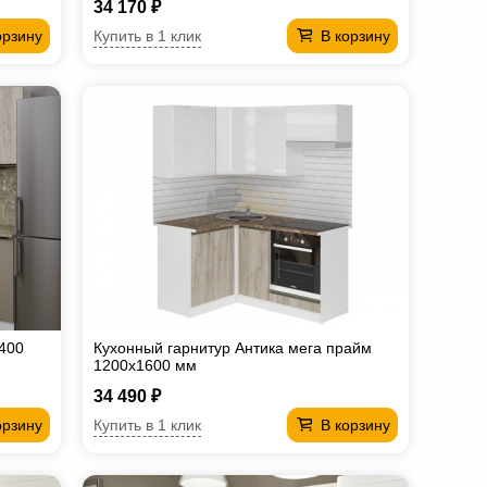
34 170 ₽
Купить в 1 клик
орзину
В корзину
 400
Кухонный гарнитур Антика мега прайм
1200х1600 мм
34 490 ₽
Купить в 1 клик
орзину
В корзину