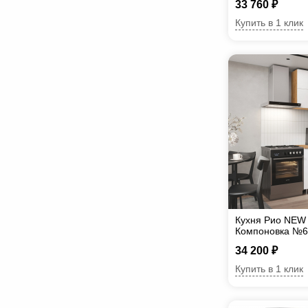
33 760 ₽
Купить в 1 клик
Кухня Рио NEW 1
Компоновка №6
34 200 ₽
Купить в 1 клик