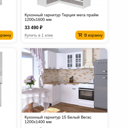
Кухонный гарнитур Терция мега прайм
1200х1600 мм
33 490 ₽
Купить в 1 клик
орзину
В корзину
Кухонный гарнитур 15 Белый Вегас
1200х1400 мм