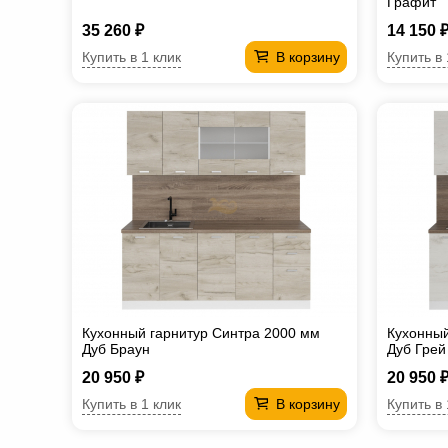
Графит
35 260 ₽
14 150 
Купить в 1 клик
Купить в 
В корзину
Кухонный гарнитур Синтра 2000 мм
Кухонный
Дуб Браун
Дуб Грей
20 950 ₽
20 950 
Купить в 1 клик
Купить в 
В корзину