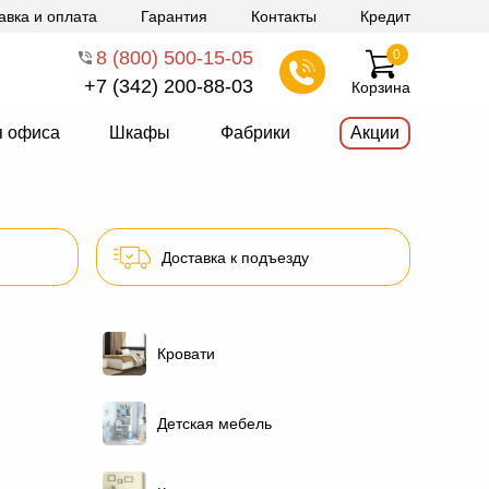
авка и оплата
Гарантия
Контакты
Кредит
8 (800) 500-15-05
0
+7 (342) 200-88-03
Корзина
я офиса
Шкафы
Фабрики
Акции
Доставка к подъезду
Кровати
Детская мебель