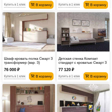
В корзину
В корзину
Купить в 1 клик
Купить в 1 клик
Шкаф-кровать-полка Смарт 3
Детская стенка Компакт
трансформер (вар. 3)
стандарт с кроватью Смарт 3
76 000 ₽
77 120 ₽
В корзину
В корзину
Купить в 1 клик
Купить в 1 клик