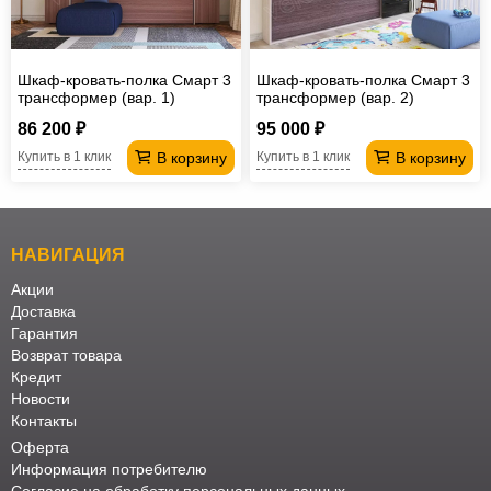
Шкаф-кровать-полка Смарт 3
Шкаф-кровать-полка Смарт 3
трансформер (вар. 1)
трансформер (вар. 2)
86 200 ₽
95 000 ₽
В корзину
В корзину
Купить в 1 клик
Купить в 1 клик
НАВИГАЦИЯ
Акции
Доставка
Гарантия
Возврат товара
Кредит
Новости
Контакты
Оферта
Информация потребителю