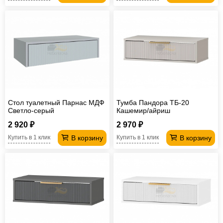
Стол туалетный Парнас МДФ
Тумба Пандора ТБ-20
Светло-серый
Кашемир/айриш
2 920 ₽
2 970 ₽
В корзину
В корзину
Купить в 1 клик
Купить в 1 клик