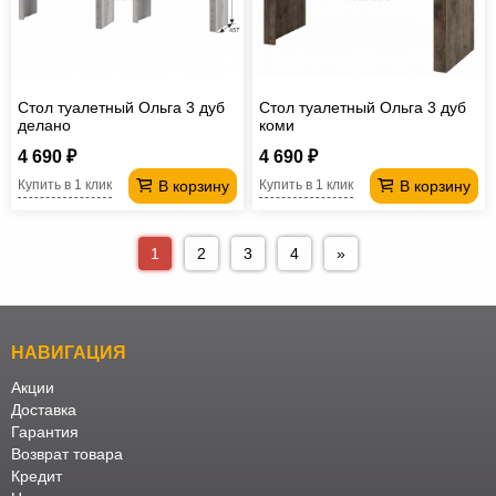
Стол туалетный Ольга 3 дуб
Стол туалетный Ольга 3 дуб
делано
коми
4 690 ₽
4 690 ₽
В корзину
В корзину
Купить в 1 клик
Купить в 1 клик
1
2
3
4
»
НАВИГАЦИЯ
Акции
Доставка
Гарантия
Возврат товара
Кредит