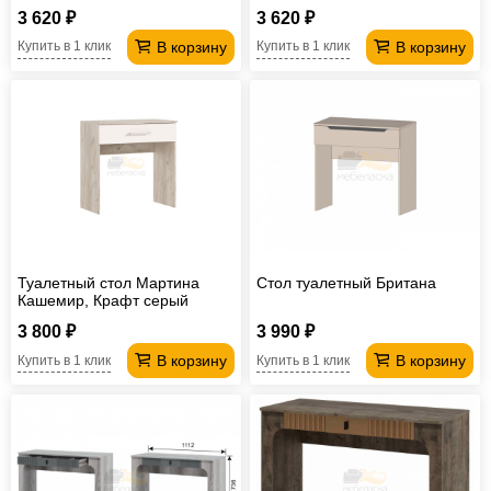
3 620 ₽
3 620 ₽
В корзину
В корзину
Купить в 1 клик
Купить в 1 клик
Туалетный стол Мартина
Стол туалетный Британа
Кашемир, Крафт серый
3 800 ₽
3 990 ₽
В корзину
В корзину
Купить в 1 клик
Купить в 1 клик