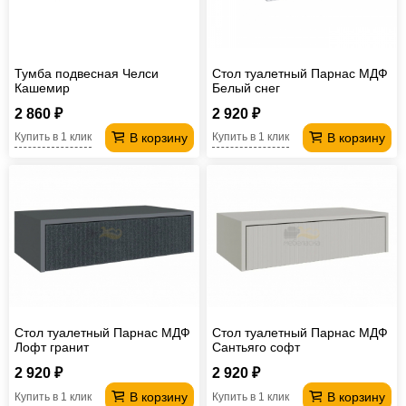
Тумба подвесная Челси
Стол туалетный Парнас МДФ
Кашемир
Белый снег
2 860 ₽
2 920 ₽
В корзину
В корзину
Купить в 1 клик
Купить в 1 клик
Стол туалетный Парнас МДФ
Стол туалетный Парнас МДФ
Лофт гранит
Сантьяго софт
2 920 ₽
2 920 ₽
В корзину
В корзину
Купить в 1 клик
Купить в 1 клик