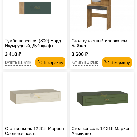
Тумба навесная (800) Норд
Стол туалетный с зеркалом
Изумрудный, Дуб крафт
Байкал
3 410 ₽
3 600 ₽
В корзину
В корзину
Купить в 1 клик
Купить в 1 клик
Стол-консоль 12.318 Марион
Стол-консоль 12.318 Марион
Слоновая кость
Альвиано