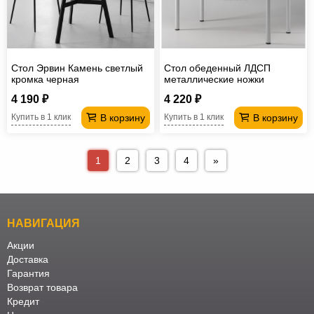
Стол Эрвин Камень светлый
Стол обеденный ЛДСП
кромка черная
металлические ножки
1200*700 мм
4 190 ₽
4 220 ₽
В корзину
В корзину
Купить в 1 клик
Купить в 1 клик
1
2
3
4
»
НАВИГАЦИЯ
Акции
Доставка
Гарантия
Возврат товара
Кредит