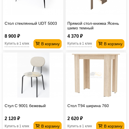
Стол стеклянный UDT 5003
Прямой стол-книжка Ясень
шимо темный
8 900 ₽
4 370 ₽
В корзину
В корзину
Купить в 1 клик
Купить в 1 клик
Стул С 9001 бежевый
Стол T94 ширина 760
2 120 ₽
2 620 ₽
В корзину
В корзину
Купить в 1 клик
Купить в 1 клик