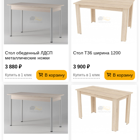
Стол обеденный ЛДСП
Стол T36 ширина 1200
металлические ножки
800*800 мм
3 880 ₽
3 900 ₽
В корзину
В корзину
Купить в 1 клик
Купить в 1 клик