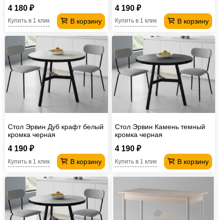
4 180 ₽
4 190 ₽
В корзину
В корзину
Купить в 1 клик
Купить в 1 клик
Стол Эрвин Дуб крафт белый
Стол Эрвин Камень темный
кромка черная
кромка черная
4 190 ₽
4 190 ₽
В корзину
В корзину
Купить в 1 клик
Купить в 1 клик