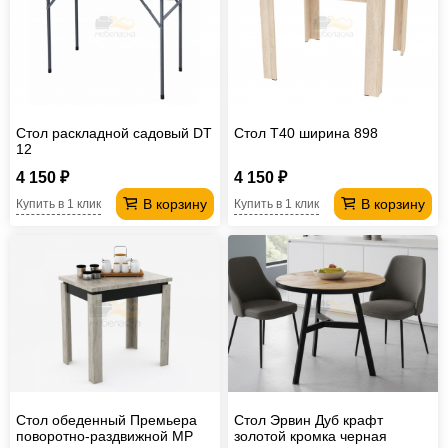
Стол раскладной садовый DT
Стол T40 ширина 898
12
4 150 ₽
4 150 ₽
В корзину
В корзину
Купить в 1 клик
Купить в 1 клик
Стол обеденный Премьера
Стол Эрвин Дуб крафт
поворотно-раздвижной МР
золотой кромка черная