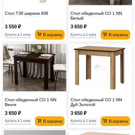
Стол T38 ширина 898
Стол обеденный СО 1 NN
Белый
3 550 ₽
3 650 ₽
В корзину
В корзину
Купить в 1 клик
Купить в 1 клик
Стол обеденный СО 1 NN
Стол обеденный СО 1 NN
Венге
Дуб Золотой
3 650 ₽
3 650 ₽
В корзину
В корзину
Купить в 1 клик
Купить в 1 клик