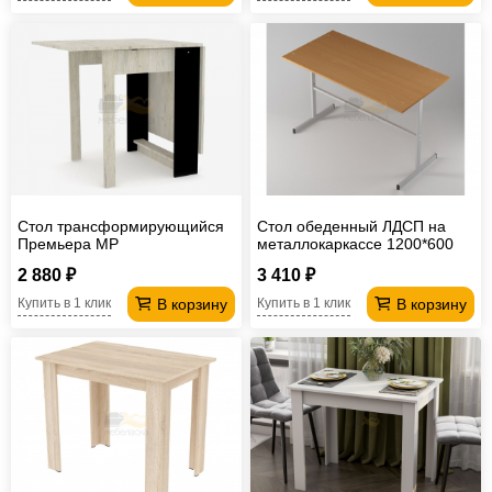
Стол трансформирующийся
Стол обеденный ЛДСП на
Премьера МР
металлокаркассе 1200*600
мм
2 880 ₽
3 410 ₽
В корзину
В корзину
Купить в 1 клик
Купить в 1 клик