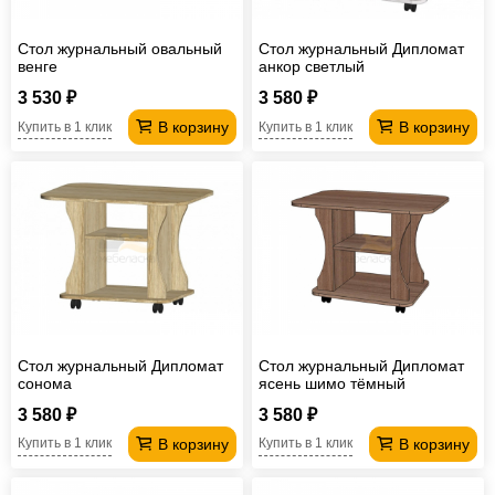
Стол журнальный овальный
Стол журнальный Дипломат
венге
анкор светлый
3 530 ₽
3 580 ₽
В корзину
В корзину
Купить в 1 клик
Купить в 1 клик
Стол журнальный Дипломат
Стол журнальный Дипломат
сонома
ясень шимо тёмный
3 580 ₽
3 580 ₽
В корзину
В корзину
Купить в 1 клик
Купить в 1 клик