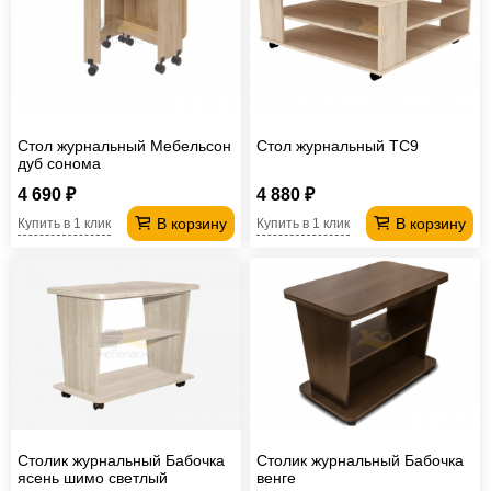
Стол журнальный Мебельсон
Стол журнальный TC9
дуб сонома
4 690 ₽
4 880 ₽
В корзину
В корзину
Купить в 1 клик
Купить в 1 клик
Столик журнальный Бабочка
Столик журнальный Бабочка
ясень шимо светлый
венге