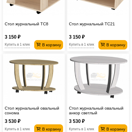
Стол журнальный TC8
Стол журнальный TC21
3 150 ₽
3 150 ₽
В корзину
В корзину
Купить в 1 клик
Купить в 1 клик
Стол журнальный овальный
Стол журнальный овальный
сонома
анкор светлый
3 530 ₽
3 530 ₽
В корзину
В корзину
Купить в 1 клик
Купить в 1 клик