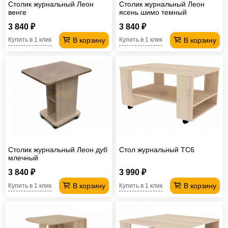
Столик журнальный Леон
Столик журнальный Леон
венге
ясень шимо темный
3 840 ₽
3 840 ₽
В корзину
В корзину
Купить в 1 клик
Купить в 1 клик
Столик журнальный Леон дуб
Стол журнальный TC6
млечный
3 840 ₽
3 990 ₽
В корзину
В корзину
Купить в 1 клик
Купить в 1 клик