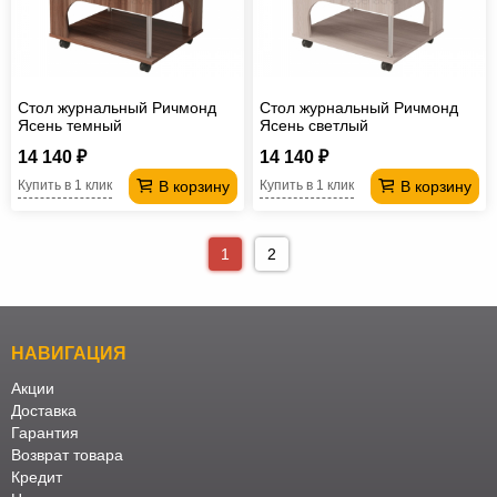
Стол журнальный Ричмонд
Стол журнальный Ричмонд
Ясень темный
Ясень светлый
14 140 ₽
14 140 ₽
В корзину
В корзину
Купить в 1 клик
Купить в 1 клик
1
2
НАВИГАЦИЯ
Акции
Доставка
Гарантия
Возврат товара
Кредит