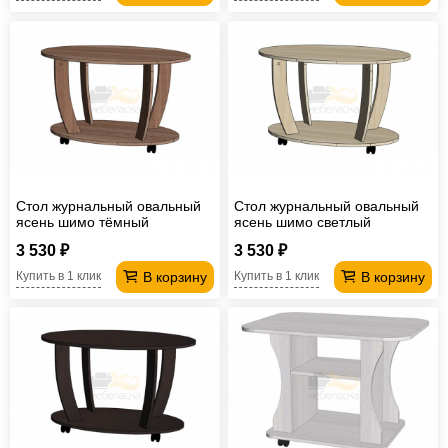
Стол журнальный овальный
Стол журнальный овальный
ясень шимо тёмный
ясень шимо светлый
3 530 ₽
3 530 ₽
В корзину
В корзину
Купить в 1 клик
Купить в 1 клик