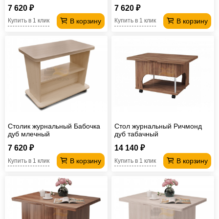
7 620 ₽
7 620 ₽
В корзину
В корзину
Купить в 1 клик
Купить в 1 клик
Столик журнальный Бабочка
Стол журнальный Ричмонд
дуб млечный
дуб табачный
7 620 ₽
14 140 ₽
В корзину
В корзину
Купить в 1 клик
Купить в 1 клик