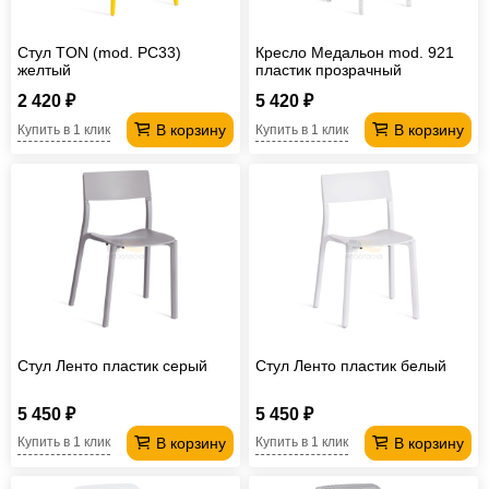
Стул TON (mod. PC33)
Кресло Медальон mod. 921
желтый
пластик прозрачный
2 420 ₽
5 420 ₽
В корзину
В корзину
Купить в 1 клик
Купить в 1 клик
Стул Ленто пластик серый
Стул Ленто пластик белый
5 450 ₽
5 450 ₽
В корзину
В корзину
Купить в 1 клик
Купить в 1 клик