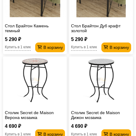
Стол Брайтон Камень
Стол Брайтон Дуб крафт
темный
золотой
5 290 ₽
5 290 ₽
В корзину
В корзину
Купить в 1 клик
Купить в 1 клик
Столик Secret de Maison
Столик Secret de Maison
Верона мозаика
Дижон мозаика
4 690 ₽
4 690 ₽
В корзину
В корзину
Купить в 1 клик
Купить в 1 клик