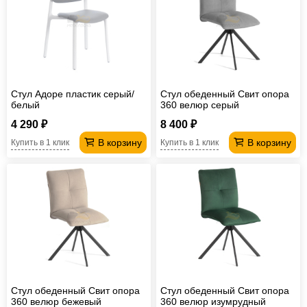
Стул Адоре пластик серый/
Стул обеденный Свит опора
белый
360 велюр серый
4 290 ₽
8 400 ₽
В корзину
В корзину
Купить в 1 клик
Купить в 1 клик
Стул обеденный Свит опора
Стул обеденный Свит опора
360 велюр бежевый
360 велюр изумрудный