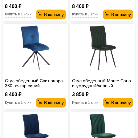
8 400 ₽
8 400 ₽
В корзину
В корзину
Купить в 1 клик
Купить в 1 клик
Стул обеденный Свит опора
Стул обеденный Monte Carlo
360 велюр синий
изумрудный/черный
8 400 ₽
3 850 ₽
В корзину
В корзину
Купить в 1 клик
Купить в 1 клик