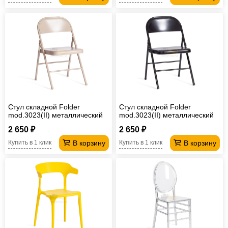
Стул складной Folder
Стул складной Folder
mod.3023(II) металлический
mod.3023(II) металлический
бежевый
черный
2 650 ₽
2 650 ₽
В корзину
В корзину
Купить в 1 клик
Купить в 1 клик