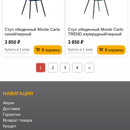
Стул обеденный Monte Carlo
Стул обеденный Monte Carlo
синий/черный
TREND изумрудный/черный
3 850 ₽
3 850 ₽
В корзину
В корзину
Купить в 1 клик
Купить в 1 клик
1
2
3
4
»
НАВИГАЦИЯ
Акции
Доставка
Гарантия
Возврат товара
Кредит