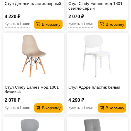
Стул Джолли пластик черный
Стул Cindy Eames мод.1801
светло-серый
4 220 ₽
2 070 ₽
В корзину
В корзину
Купить в 1 клик
Купить в 1 клик
Стул Cindy Eames мод.1801
Стул Адоре пластик белый
бежевый
2 070 ₽
4 290 ₽
В корзину
В корзину
Купить в 1 клик
Купить в 1 клик