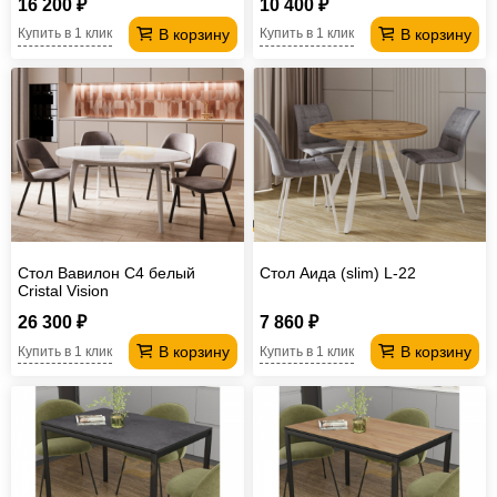
16 200 ₽
10 400 ₽
В корзину
В корзину
Купить в 1 клик
Купить в 1 клик
Стол Вавилон С4 белый
Стол Аида (slim) L-22
Cristal Vision
26 300 ₽
7 860 ₽
В корзину
В корзину
Купить в 1 клик
Купить в 1 клик