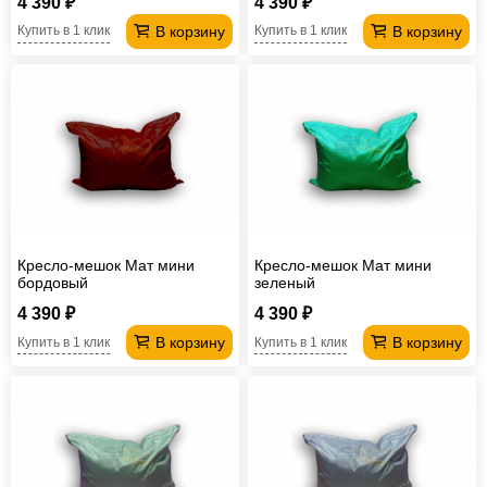
4 390 ₽
4 390 ₽
В корзину
В корзину
Купить в 1 клик
Купить в 1 клик
Кресло-мешок Мат мини
Кресло-мешок Мат мини
бордовый
зеленый
4 390 ₽
4 390 ₽
В корзину
В корзину
Купить в 1 клик
Купить в 1 клик