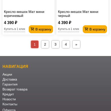
Кресло-мешок Мат мини
Кресло-мешок Мат мини
коричневый
черный
4 390 ₽
4 390 ₽
В корзину
В корзину
Купить в 1 клик
Купить в 1 клик
1
2
3
4
»
НАВИГАЦИЯ
Акции
Доставка
Гарантия
Возврат товара
Кредит
Новости
Контакты
Оферта