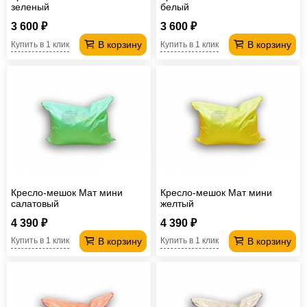
зеленый
белый
3 600 ₽
3 600 ₽
В корзину
В корзину
Купить в 1 клик
Купить в 1 клик
Кресло-мешок Мат мини
Кресло-мешок Мат мини
салатовый
желтый
4 390 ₽
4 390 ₽
В корзину
В корзину
Купить в 1 клик
Купить в 1 клик