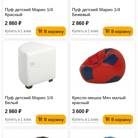
Пуф детский Марио 1/4
Пуф детский Марио 1/4
Красный
Бежевый
2 860 ₽
2 860 ₽
В корзину
В корзину
Купить в 1 клик
Купить в 1 клик
Пуф детский Марио 1/4
Кресло-мешок Мяч малый
Белый
красный
2 860 ₽
3 600 ₽
В корзину
В корзину
Купить в 1 клик
Купить в 1 клик