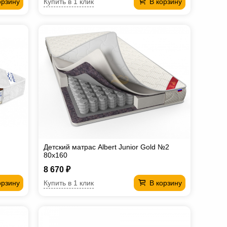
Купить в 1 клик
орзину
В корзину
Детский матрас Albert Junior Gold №2
80х160
8 670 ₽
Купить в 1 клик
орзину
В корзину