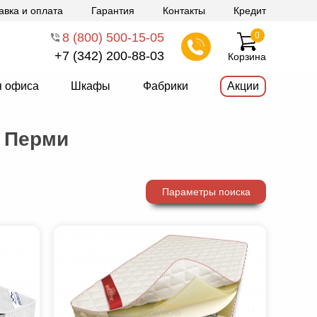
авка и оплата
Гарантия
Контакты
Кредит
8 (800) 500-15-05
0
+7 (342) 200-88-03
Корзина
я офиса
Шкафы
Фабрики
Акции
 Перми
Параметры поиска