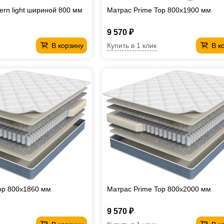
ern light шириной 800 мм
Матрас Prime Top 800х1900 мм
9 570 ₽
Купить в 1 клик
В корзину
В к
op 800х1860 мм
Матрас Prime Top 800х2000 мм
9 570 ₽