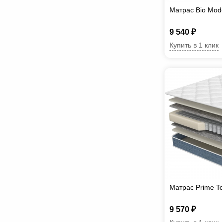
Матрас Bio Mod
9 540 ₽
Купить в 1 клик
Матрас Prime T
9 570 ₽