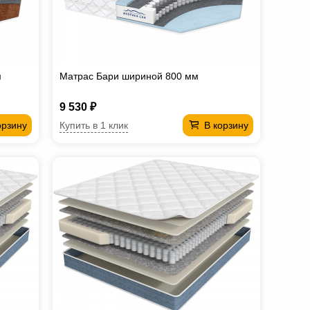
м
Матрас Бари шириной 800 мм
9 530 ₽
Купить в 1 клик
орзину
В корзину