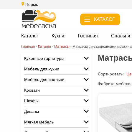
Пермь
КАТАЛОГ
Каталог
Кухни
Гостиная
Спальня
Главная
-
Каталог
-
Матрасы
-
Матрасы с независимыми пружин
Матрасы
Кухонные гарнитуры
Мебель для кухни
Сортировать:
Це
Мебель для спальни
Фабрика мебели:
Кровати
Шкафы
Диваны
Мягкая мебель