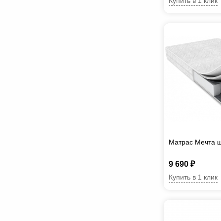
Купить в 1 клик
Матрас Мечта 
9 690 ₽
Купить в 1 клик