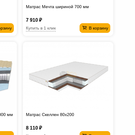
Матрас Мечта шириной 700 мм
7 910 ₽
Купить в 1 клик
орзину
В корзину
 800 мм
Матрас Скеллен 80х200
8 110 ₽