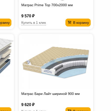
Матрас Prime Top 700х2000 мм
9 570 ₽
Купить в 1 клик
орзину
В корзину
Матрас Бари Лайт шириной 900 мм
9 620 ₽