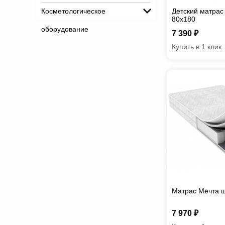
Косметологическое
Детский матрас
80х180
оборудование
7 390 ₽
Купить в 1 клик
Матрас Мечта 
7 970 ₽