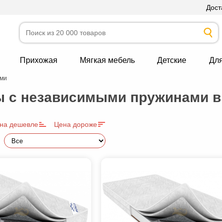
Дост
Прихожая
Мягкая мебель
Детские
Дл
ами
 с независимыми пружинами в
на дешевле
Цена дороже