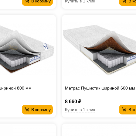
Купить в 1 клик
В корзину
В к
шириной 800 мм
Матрас Пушистик шириной 600 мм
8 660 ₽
Купить в 1 клик
В корзину
В к