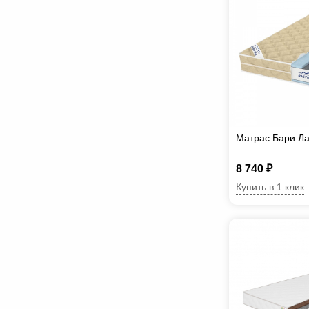
Матрас Бари Л
8 740 ₽
Купить в 1 клик