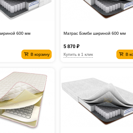
шириной 600 мм
Матрас Бэмби шириной 600 мм
5 870 ₽
Купить в 1 клик
В корзину
В к