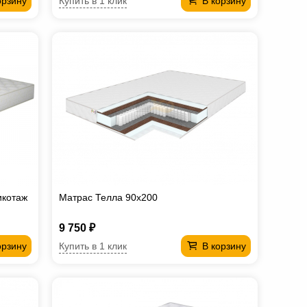
Купить в 1 клик
орзину
В корзину
икотаж
Матрас Телла 90х200
9 750 ₽
Купить в 1 клик
орзину
В корзину