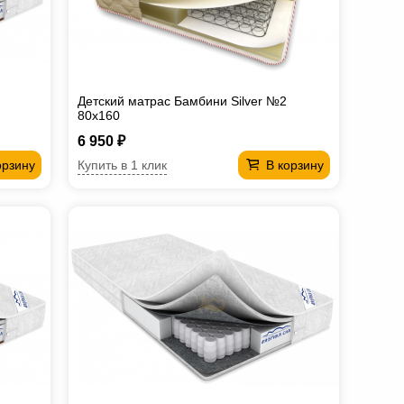
Детский матрас Бамбини Silver №2
80х160
6 950 ₽
Купить в 1 клик
орзину
В корзину