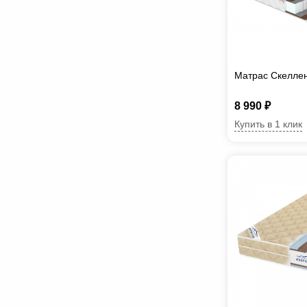
Матрас Скелле
8 990 ₽
Купить в 1 клик