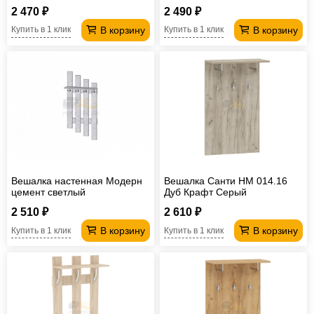
2 470 ₽
2 490 ₽
В корзину
В корзину
Купить в 1 клик
Купить в 1 клик
Вешалка настенная Модерн
Вешалка Санти НМ 014.16
цемент светлый
Дуб Крафт Серый
2 510 ₽
2 610 ₽
В корзину
В корзину
Купить в 1 клик
Купить в 1 клик