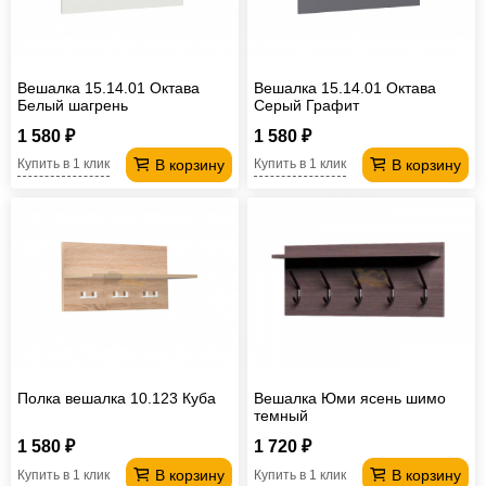
Вешалка 15.14.01 Октава
Вешалка 15.14.01 Октава
Белый шагрень
Серый Графит
1 580 ₽
1 580 ₽
В корзину
В корзину
Купить в 1 клик
Купить в 1 клик
Полка вешалка 10.123 Куба
Вешалка Юми ясень шимо
темный
1 580 ₽
1 720 ₽
В корзину
В корзину
Купить в 1 клик
Купить в 1 клик