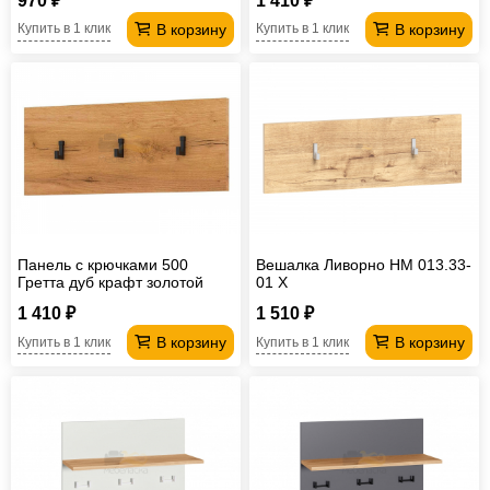
970 ₽
1 410 ₽
В корзину
В корзину
Купить в 1 клик
Купить в 1 клик
Панель с крючками 500
Вешалка Ливорно НМ 013.33-
Гретта дуб крафт золотой
01 Х
1 410 ₽
1 510 ₽
В корзину
В корзину
Купить в 1 клик
Купить в 1 клик