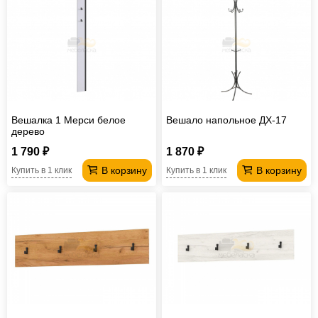
Вешалка 1 Мерси белое
Вешало напольное ДХ-17
дерево
1 790 ₽
1 870 ₽
В корзину
В корзину
Купить в 1 клик
Купить в 1 клик