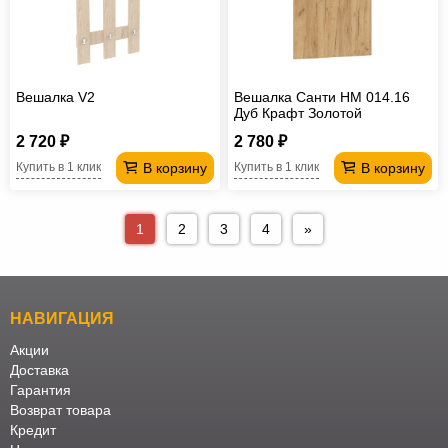
Вешалка V2
Вешалка Санти НМ 014.16
Дуб Крафт Золотой
2 720 ₽
2 780 ₽
В корзину
В корзину
Купить в 1 клик
Купить в 1 клик
1
2
3
4
»
НАВИГАЦИЯ
Акции
Доставка
Гарантия
Возврат товара
Кредит