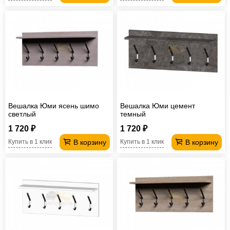
Вешалка Юми ясень шимо
Вешалка Юми цемент
светлый
темный
1 720 ₽
1 720 ₽
В корзину
В корзину
Купить в 1 клик
Купить в 1 клик