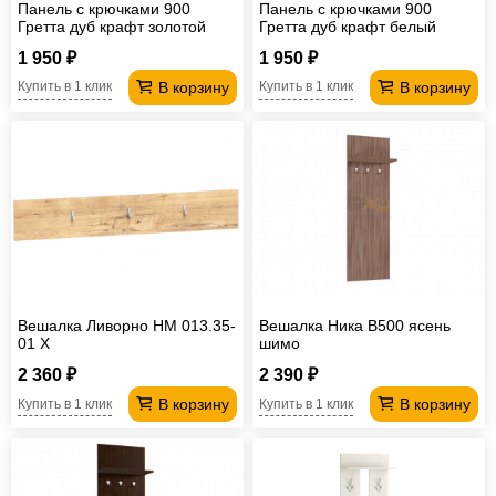
Панель с крючками 900
Панель с крючками 900
Гретта дуб крафт золотой
Гретта дуб крафт белый
1 950 ₽
1 950 ₽
В корзину
В корзину
Купить в 1 клик
Купить в 1 клик
Вешалка Ливорно НМ 013.35-
Вешалка Ника В500 ясень
01 Х
шимо
2 360 ₽
2 390 ₽
В корзину
В корзину
Купить в 1 клик
Купить в 1 клик