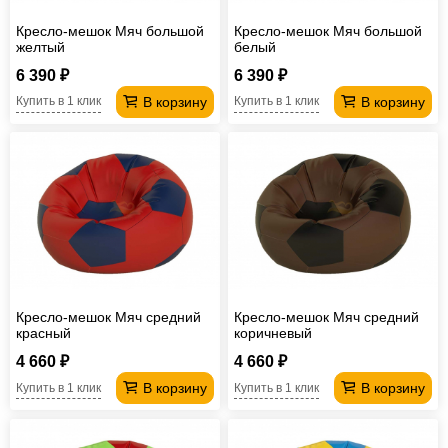
Кресло-мешок Мяч большой
Кресло-мешок Мяч большой
желтый
белый
6 390 ₽
6 390 ₽
В корзину
В корзину
Купить в 1 клик
Купить в 1 клик
Кресло-мешок Мяч средний
Кресло-мешок Мяч средний
красный
коричневый
4 660 ₽
4 660 ₽
В корзину
В корзину
Купить в 1 клик
Купить в 1 клик