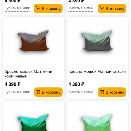
4 390 ₽
4 390 ₽
В корзину
В корзину
Купить в 1 клик
Купить в 1 клик
Кресло-мешок Мат мини
Кресло-мешок Мат мини хаки
коричневый
4 390 ₽
4 390 ₽
В корзину
В корзину
Купить в 1 клик
Купить в 1 клик