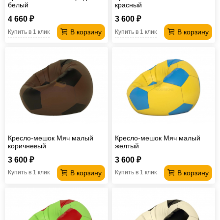
белый
красный
4 660 ₽
3 600 ₽
В корзину
В корзину
Купить в 1 клик
Купить в 1 клик
Кресло-мешок Мяч малый
Кресло-мешок Мяч малый
коричневый
желтый
3 600 ₽
3 600 ₽
В корзину
В корзину
Купить в 1 клик
Купить в 1 клик