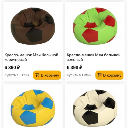
Кресло-мешок Мяч большой
Кресло-мешок Мяч большой
коричневый
зеленый
6 390 ₽
6 390 ₽
В корзину
В корзину
Купить в 1 клик
Купить в 1 клик