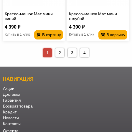
Кресло-мешок Мат мини
Кресло-мешок Мат мини
синий
голубой
4 390 ₽
4 390 ₽
В корзину
В корзину
Купить в 1 клик
Купить в 1 клик
1
2
3
4
НАВИГАЦИЯ
Акции
Доставка
Гарантия
Возврат товара
Кредит
Новости
Контакты
Оферта