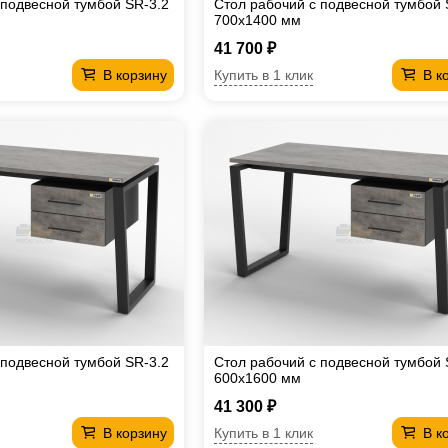
 подвесной тумбой SR-3.2
Стол рабочий с подвесной тумбой 
700х1400 мм
41 700 ₽
Купить в 1 клик
В корзину
В к
 подвесной тумбой SR-3.2
Стол рабочий с подвесной тумбой 
600х1600 мм
41 300 ₽
Купить в 1 клик
В корзину
В к