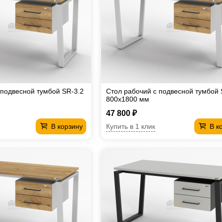
 подвесной тумбой SR-3.2
Стол рабочий с подвесной тумбой 
800х1800 мм
47 800 ₽
Купить в 1 клик
В корзину
В к