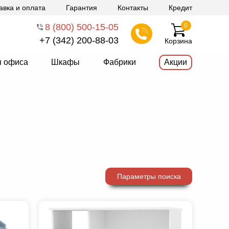
авка и оплата
Гарантия
Контакты
Кредит
8 (800) 500-15-05
0
+7 (342) 200-88-03
Корзина
я офиса
Шкафы
Фабрики
Акции
Параметры поиска