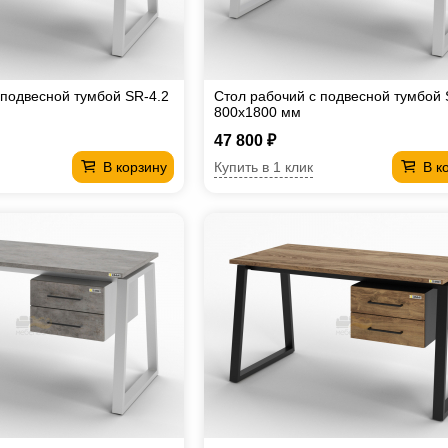
 подвесной тумбой SR-4.2
Стол рабочий с подвесной тумбой 
800х1800 мм
47 800 ₽
Купить в 1 клик
В корзину
В к