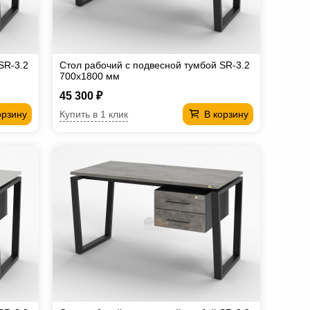
SR-3.2
Стол рабочий с подвесной тумбой SR-3.2
700х1800 мм
45 300 ₽
Купить в 1 клик
орзину
В корзину