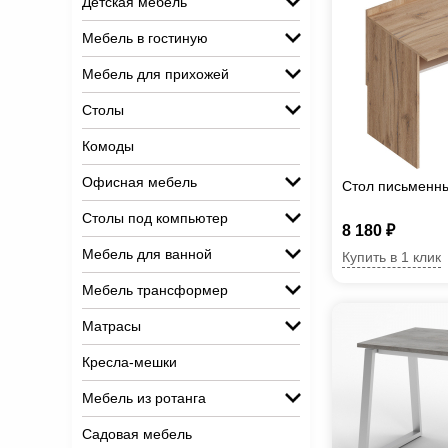
Детская мебель
Мебель в гостиную
Мебель для прихожей
Столы
Комоды
Офисная мебель
Стол письменн
Столы под компьютер
8 180 ₽
Мебель для ванной
Купить в 1 клик
Мебель трансформер
Матрасы
Кресла-мешки
Мебель из ротанга
Садовая мебель