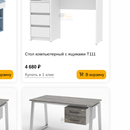
Стол компьютерный с ящиками T111
4 680 ₽
Купить в 1 клик
орзину
В корзину