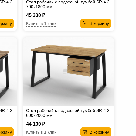
SR-4.2
Стол рабочий с подвесной тумбой SR-4.2
700х1800 мм
45 300 ₽
Купить в 1 клик
орзину
В корзину
SR-4.2
Стол рабочий с подвесной тумбой SR-4.2
600х2000 мм
44 100 ₽
Купить в 1 клик
орзину
В корзину