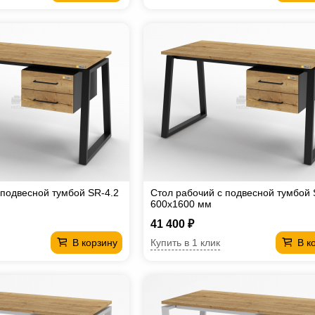
 подвесной тумбой SR-4.2
Стол рабочий с подвесной тумбой 
600х1600 мм
41 400 ₽
Купить в 1 клик
В корзину
В к