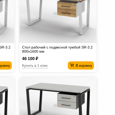
SR-3.2
Стол рабочий с подвесной тумбой SR-3.2
800х1600 мм
46 100 ₽
Купить в 1 клик
орзину
В корзину