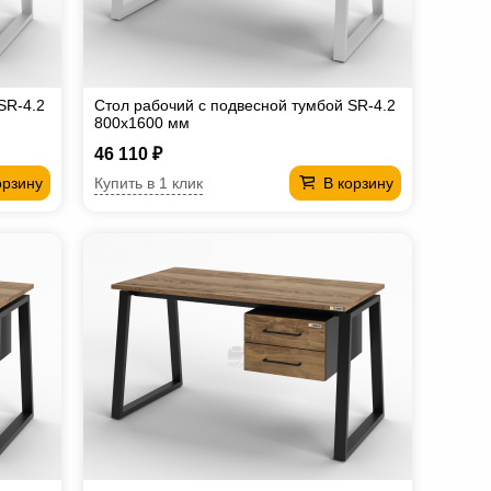
SR-4.2
Стол рабочий с подвесной тумбой SR-4.2
800х1600 мм
46 110 ₽
Купить в 1 клик
орзину
В корзину