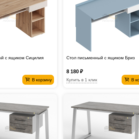
ый с ящиком Сицилия
Стол письменный с ящиком Бриз
8 180 ₽
Купить в 1 клик
В корзину
В к