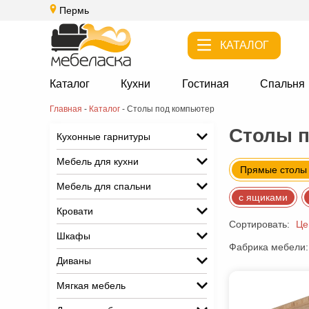
Пермь
КАТАЛОГ
Каталог
Кухни
Гостиная
Спальня
Главная
-
Каталог
-
Столы под компьютер
Столы п
Кухонные гарнитуры
Мебель для кухни
Прямые столы
Мебель для спальни
с ящиками
Кровати
Сортировать:
Це
Шкафы
Фабрика мебели:
Диваны
Мягкая мебель