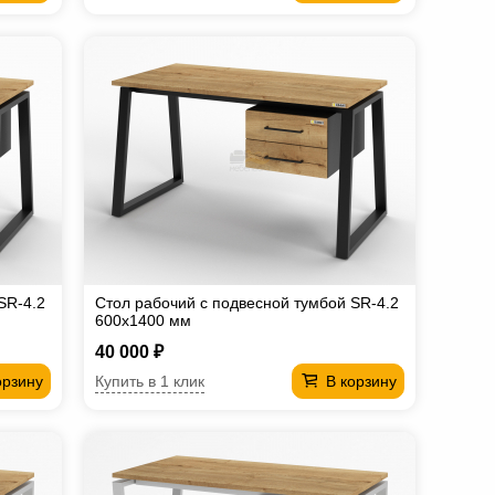
SR-4.2
Стол рабочий с подвесной тумбой SR-4.2
600х1400 мм
40 000 ₽
Купить в 1 клик
орзину
В корзину