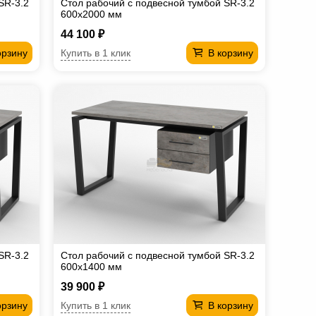
SR-3.2
Стол рабочий с подвесной тумбой SR-3.2
600х2000 мм
44 100 ₽
Купить в 1 клик
орзину
В корзину
SR-3.2
Стол рабочий с подвесной тумбой SR-3.2
600х1400 мм
39 900 ₽
Купить в 1 клик
орзину
В корзину