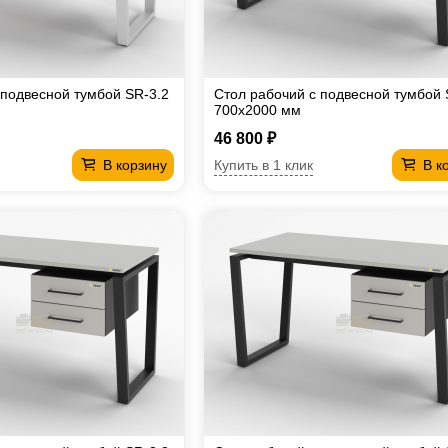
 подвесной тумбой SR-3.2
Стол рабочий с подвесной тумбой 
700х2000 мм
46 800 ₽
Купить в 1 клик
В корзину
В к