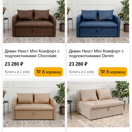
Диван Некст Mini Комфорт с
Диван Некст Mini Комфорт с
подлокотниками Chocolate
подлокотниками Denim
рогожка
рогожка
23 280 ₽
23 280 ₽
В корзину
В корзину
Купить в 1 клик
Купить в 1 клик