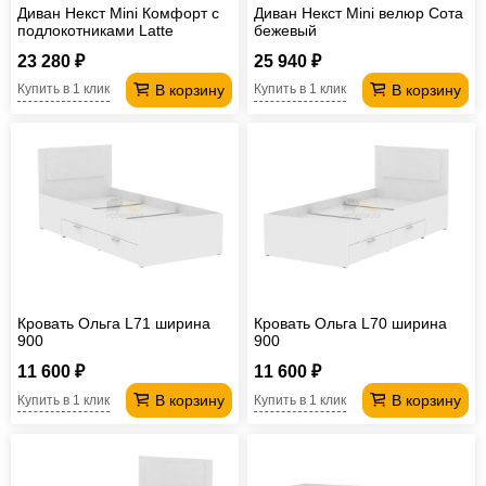
Диван Некст Mini Комфорт с
Диван Некст Mini велюр Сота
подлокотниками Latte
бежевый
рогожка
23 280 ₽
25 940 ₽
В корзину
В корзину
Купить в 1 клик
Купить в 1 клик
Кровать Ольга L71 ширина
Кровать Ольга L70 ширина
900
900
11 600 ₽
11 600 ₽
В корзину
В корзину
Купить в 1 клик
Купить в 1 клик