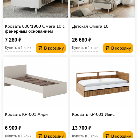
Кровать 800*1900 Омега 10 с
Детская Омега 10
фанерным основанием
7 280 ₽
26 680 ₽
В корзину
В корзину
Купить в 1 клик
Купить в 1 клик
Кровать КР-001 Айри
Кровать КР-001 Ивис
6 900 ₽
13 700 ₽
В корзину
В корзину
Купить в 1 клик
Купить в 1 клик