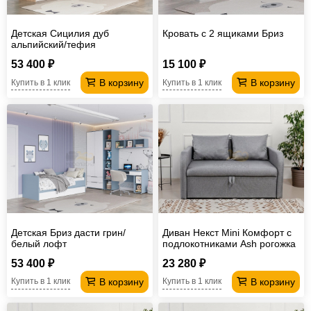
Детская Сицилия дуб
Кровать с 2 ящиками Бриз
альпийский/тефия
53 400 ₽
15 100 ₽
В корзину
В корзину
Купить в 1 клик
Купить в 1 клик
Детская Бриз дасти грин/
Диван Некст Mini Комфорт с
белый лофт
подлокотниками Ash рогожка
53 400 ₽
23 280 ₽
В корзину
В корзину
Купить в 1 клик
Купить в 1 клик