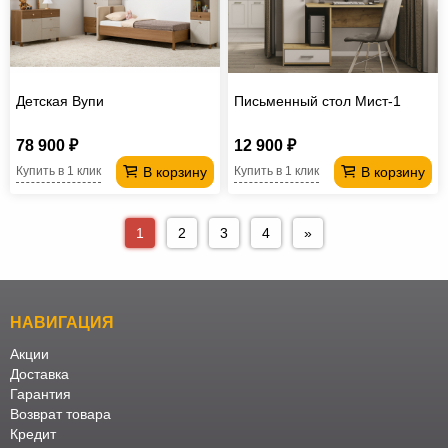
Детская Вупи
Письменный стол Мист-1
78 900 ₽
12 900 ₽
В корзину
В корзину
Купить в 1 клик
Купить в 1 клик
1
2
3
4
»
НАВИГАЦИЯ
Акции
Доставка
Гарантия
Возврат товара
Кредит