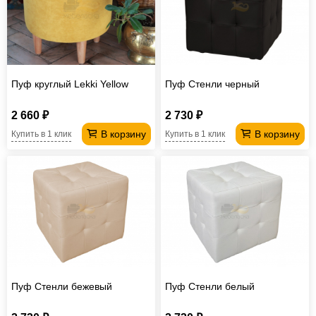
Пуф круглый Lekki Yellow
Пуф Стенли черный
2 660 ₽
2 730 ₽
В корзину
В корзину
Купить в 1 клик
Купить в 1 клик
Пуф Стенли бежевый
Пуф Стенли белый