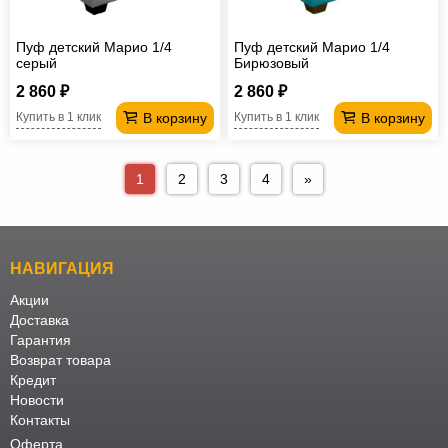
Пуф детский Марио 1/4
Пуф детский Марио 1/4
серый
Бирюзовый
2 860 ₽
2 860 ₽
В корзину
В корзину
Купить в 1 клик
Купить в 1 клик
1
2
3
4
»
НАВИГАЦИЯ
Акции
Доставка
Гарантия
Возврат товара
Кредит
Новости
Контакты
Оферта