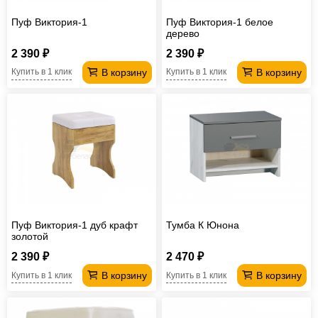
Пуф Виктория-1
Пуф Виктория-1 белое
дерево
2 390 ₽
2 390 ₽
В корзину
В корзину
Купить в 1 клик
Купить в 1 клик
Пуф Виктория-1 дуб крафт
Тумба К Юнона
золотой
2 390 ₽
2 470 ₽
В корзину
В корзину
Купить в 1 клик
Купить в 1 клик