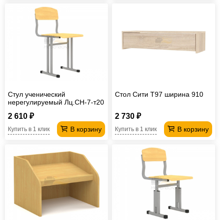
Стул ученический
Стол Сити T97 ширина 910
нерегулируемый Лц.СН-7-т20
Лицей
2 610 ₽
2 730 ₽
В корзину
В корзину
Купить в 1 клик
Купить в 1 клик