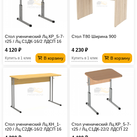
Стол ученический Лц.КР_5-7-
Стол T80 Ширина 900
т25 / Лц.С1ДК-16/2 ЛДСП 16
мм Лицей
4 120 ₽
4 230 ₽
В корзину
В корзину
Купить в 1 клик
Купить в 1 клик
Стол ученический Лц.КН_1-
Стол ученический Лц.КР_5-7-
т20 / Лц.С2ДК-16/2 ЛДСП 16
т25 / Лц.С1ДК-22/2 ЛДСП 22
мм Лицей
мм Лицей