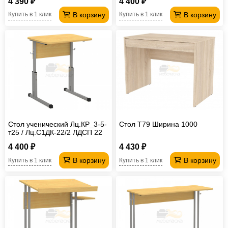
4 390 ₽
4 400 ₽
В корзину
В корзину
Купить в 1 клик
Купить в 1 клик
Стол ученический Лц.КР_3-5-
Стол T79 Ширина 1000
т25 / Лц.С1ДК-22/2 ЛДСП 22
мм Лицей
4 400 ₽
4 430 ₽
В корзину
В корзину
Купить в 1 клик
Купить в 1 клик