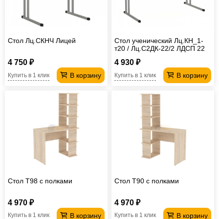
Стол Лц.СКНЧ Лицей
Стол ученический Лц.КН_1-
т20 / Лц.С2ДК-22/2 ЛДСП 22
мм Лицей
4 750 ₽
4 930 ₽
В корзину
В корзину
Купить в 1 клик
Купить в 1 клик
Стол T98 с полками
Стол T90 с полками
4 970 ₽
4 970 ₽
В корзину
В корзину
Купить в 1 клик
Купить в 1 клик