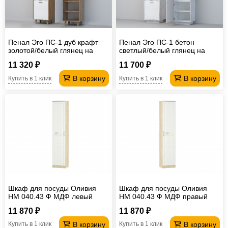
Пенал Эго ПС-1 дуб крафт
Пенал Эго ПС-1 бетон
золотой/белый глянец на
светлый/белый глянец на
ножках
цоколе
11 320 ₽
11 700 ₽
В корзину
В корзину
Купить в 1 клик
Купить в 1 клик
Шкаф для посуды Оливия
Шкаф для посуды Оливия
НМ 040.43 Ф МДФ левый
НМ 040.43 Ф МДФ правый
11 870 ₽
11 870 ₽
В корзину
В корзину
Купить в 1 клик
Купить в 1 клик