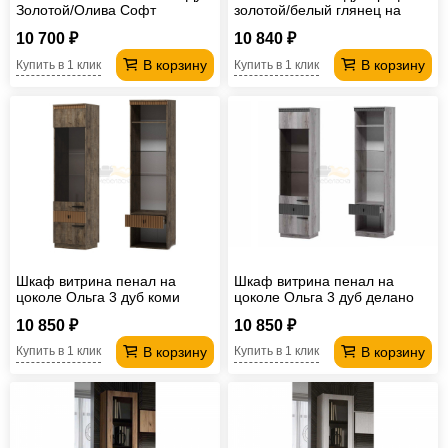
Золотой/Олива Софт
золотой/белый глянец на
цоколе
10 700 ₽
10 840 ₽
В корзину
В корзину
Купить в 1 клик
Купить в 1 клик
Шкаф витрина пенал на
Шкаф витрина пенал на
цоколе Ольга 3 дуб коми
цоколе Ольга 3 дуб делано
10 850 ₽
10 850 ₽
В корзину
В корзину
Купить в 1 клик
Купить в 1 клик