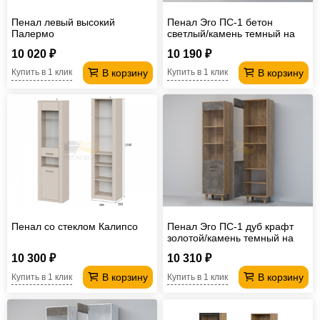
Пенал левый высокий
Пенал Эго ПС-1 бетон
Палермо
светлый/камень темный на
цоколе
10 020 ₽
10 190 ₽
В корзину
В корзину
Купить в 1 клик
Купить в 1 клик
Пенал со стеклом Калипсо
Пенал Эго ПС-1 дуб крафт
золотой/камень темный на
ножках
10 300 ₽
10 310 ₽
В корзину
В корзину
Купить в 1 клик
Купить в 1 клик