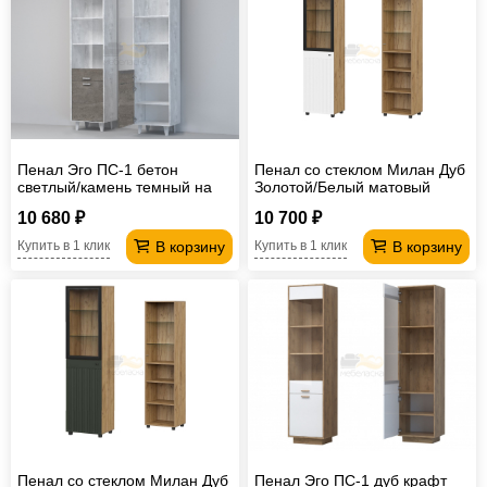
Пенал Эго ПС-1 бетон
Пенал со стеклом Милан Дуб
светлый/камень темный на
Золотой/Белый матовый
ножках
10 680 ₽
10 700 ₽
В корзину
В корзину
Купить в 1 клик
Купить в 1 клик
Пенал со стеклом Милан Дуб
Пенал Эго ПС-1 дуб крафт