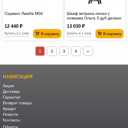
Сервант Лимба М04
Шкаф витрина пенал с
ножками Ольга 3 дуб делано
12 440 ₽
13 030 ₽
В корзину
В корзину
Купить в 1 клик
Купить в 1 клик
1
2
3
4
»
НАВИГАЦИЯ
Акции
Доставка
Гарантия
Возврат товара
Кредит
Новости
Контакты
Оферта