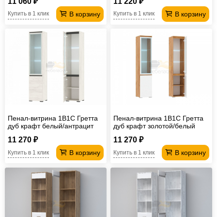
11 060 ₽
11 220 ₽
В корзину
В корзину
Купить в 1 клик
Купить в 1 клик
Пенал-витрина 1В1С Гретта
Пенал-витрина 1В1С Гретта
дуб крафт белый/антрацит
дуб крафт золотой/белый
11 270 ₽
11 270 ₽
В корзину
В корзину
Купить в 1 клик
Купить в 1 клик