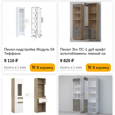
Пенал-надстройка Модуль 04
Пенал Эго ПС-1 дуб крафт
Тиффани
золотой/камень темный на
цоколе
9 110 ₽
9 820 ₽
В корзину
В корзину
Купить в 1 клик
Купить в 1 клик