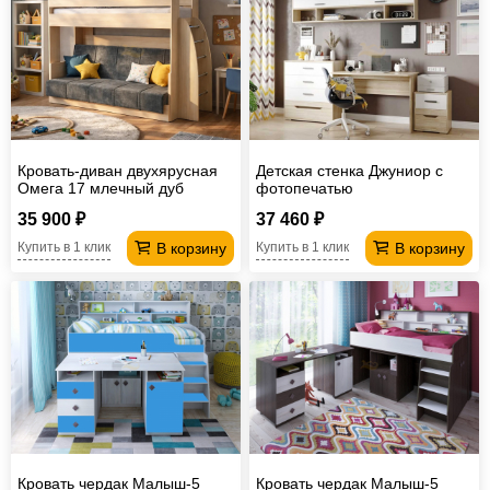
Кровать-диван двухярусная
Детская стенка Джуниор с
Омега 17 млечный дуб
фотопечатью
35 900 ₽
37 460 ₽
В корзину
В корзину
Купить в 1 клик
Купить в 1 клик
Кровать чердак Малыш-5
Кровать чердак Малыш-5