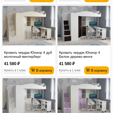
Кровать чердак Юниор 4 дуб
Кровать чердак Юниор 4
молочный-винтерберг
Белое дерево-венге
41 580 ₽
41 580 ₽
В корзину
В корзину
Купить в 1 клик
Купить в 1 клик