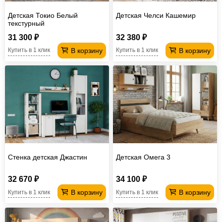
Детская Токио Белый
Детская Челси Кашемир
текстурный
31 300 ₽
32 380 ₽
В корзину
В корзину
Купить в 1 клик
Купить в 1 клик
Стенка детская Джастин
Детская Омега 3
32 670 ₽
34 100 ₽
В корзину
В корзину
Купить в 1 клик
Купить в 1 клик