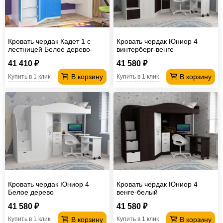
Кровать чердак Кадет 1 с
Кровать чердак Юниор 4
лестницей Белое дерево-
винтерберг-венге
Голубой
41 410 ₽
41 580 ₽
В корзину
В корзину
Купить в 1 клик
Купить в 1 клик
Кровать чердак Юниор 4
Кровать чердак Юниор 4
Белое дерево
венге-белый
41 580 ₽
41 580 ₽
В корзину
В корзину
Купить в 1 клик
Купить в 1 клик