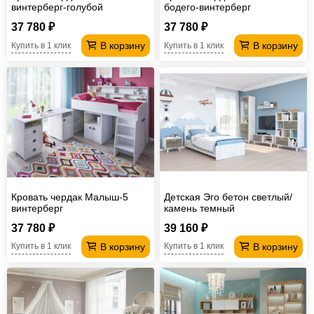
винтерберг-голубой
бодего-винтерберг
37 780 ₽
37 780 ₽
В корзину
В корзину
Купить в 1 клик
Купить в 1 клик
Кровать чердак Малыш-5
Детская Эго бетон светлый/
винтерберг
камень темный
37 780 ₽
39 160 ₽
В корзину
В корзину
Купить в 1 клик
Купить в 1 клик