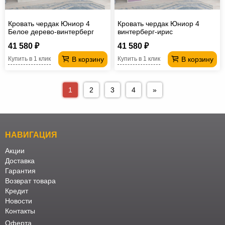
Кровать чердак Юниор 4
Кровать чердак Юниор 4
Белое дерево-винтерберг
винтерберг-ирис
41 580 ₽
41 580 ₽
В корзину
В корзину
Купить в 1 клик
Купить в 1 клик
1
2
3
4
»
НАВИГАЦИЯ
Акции
Доставка
Гарантия
Возврат товара
Кредит
Новости
Контакты
Оферта