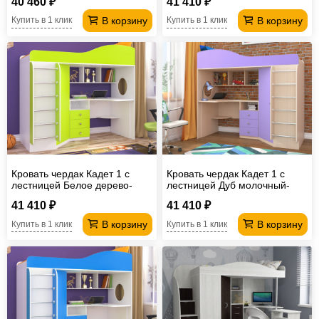
40 460 ₽
41 410 ₽
В корзину
В корзину
Купить в 1 клик
Купить в 1 клик
Кровать чердак Кадет 1 с
Кровать чердак Кадет 1 с
лестницей Белое дерево-
лестницей Дуб молочный-
Лайм
Ирис
41 410 ₽
41 410 ₽
В корзину
В корзину
Купить в 1 клик
Купить в 1 клик