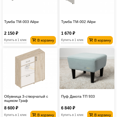
Тумба ТМ-003 Айри
Тумба ТМ-002 Айри
2 150 ₽
1 670 ₽
В корзину
В корзину
Купить в 1 клик
Купить в 1 клик
Обувница 3-створчатый с
Пуф Дакота ТП 933
ящиком Граф
8 600 ₽
6 840 ₽
В корзину
В корзину
Купить в 1 клик
Купить в 1 клик