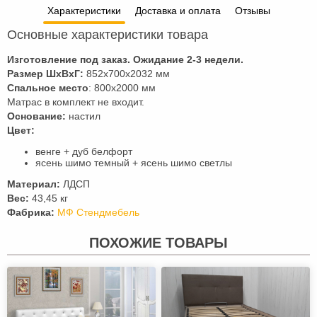
Характеристики
Доставка и оплата
Отзывы
Основные характеристики товара
Изготовление под заказ. Ожидание 2-3 недели.
Размер ШхВхГ:
852x700x2032 мм
Спальное место
: 800х2000 мм
Матрас в комплект не входит.
Основание:
настил
Цвет:
венге + дуб белфорт
ясень шимо темный + ясень шимо светлы
Материал:
ЛДСП
Вес:
43,45 кг
Фабрика:
МФ Стендмебель
ПОХОЖИЕ ТОВАРЫ