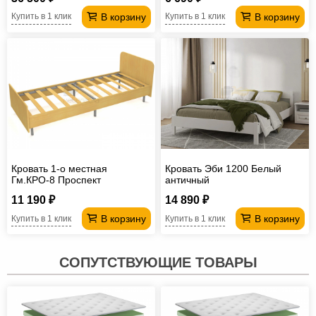
В корзину
В корзину
Купить в 1 клик
Купить в 1 клик
Кровать 1-о местная
Кровать Эби 1200 Белый
Гм.КРО-8 Проспект
античный
11 190 ₽
14 890 ₽
В корзину
В корзину
Купить в 1 клик
Купить в 1 клик
СОПУТСТВУЮЩИЕ ТОВАРЫ