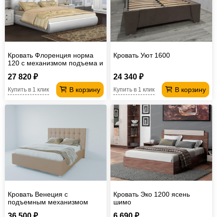
Кровать Флоренция норма
Кровать Уют 1600
120 с механизмом подъема и
дном ЛДСП
27 820 ₽
24 340 ₽
В корзину
В корзину
Купить в 1 клик
Купить в 1 клик
Кровать Венеция с
Кровать Эко 1200 ясень
подъемным механизмом
шимо
03ВНЦ 1200*2000
36 500 ₽
6 690 ₽