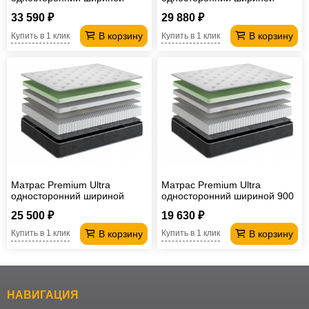
1600 мм
1400 мм
33 590 ₽
29 880 ₽
В корзину
В корзину
Купить в 1 клик
Купить в 1 клик
Матрас Premium Ultra
Матрас Premium Ultra
односторонний шириной
односторонний шириной 900
1200 мм
мм
25 500 ₽
19 630 ₽
В корзину
В корзину
Купить в 1 клик
Купить в 1 клик
НАВИГАЦИЯ