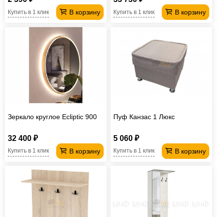
В корзину
В корзину
Купить в 1 клик
Купить в 1 клик
Зеркало круглое Ecliptic 900
Пуф Канзас 1 Люкс
32 400 ₽
5 060 ₽
В корзину
В корзину
Купить в 1 клик
Купить в 1 клик