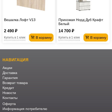
Вешалка Лофт V13
Прихожая Норд Дуб Крафт
Белый
2 490 ₽
14 700 ₽
В корзину
В корзину
Купить в 1 клик
Купить в 1 клик
НАВИГАЦИЯ
Акции
Доставка
Гарантия
Возврат товара
Кредит
Новости
Контакты
Оферта
Информация потребителю