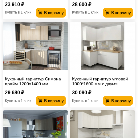
23 910 ₽
28 600 ₽
В корзину
В корзину
Купить в 1 клик
Купить в 1 клик
Кухонный гарнитур Симона
Кухонный гарнитур угловой
прайм 1200х1400 мм
1000*1600 мм с двумя
столешницами
29 680 ₽
30 090 ₽
В корзину
В корзину
Купить в 1 клик
Купить в 1 клик