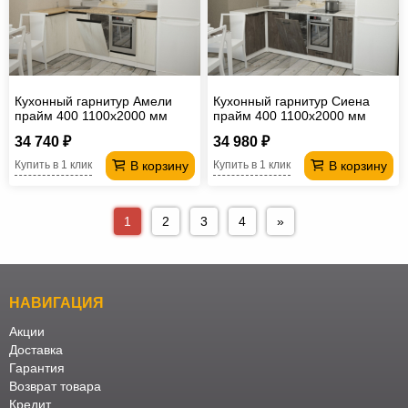
Кухонный гарнитур Амели
Кухонный гарнитур Сиена
прайм 400 1100х2000 мм
прайм 400 1100х2000 мм
34 740 ₽
34 980 ₽
В корзину
В корзину
Купить в 1 клик
Купить в 1 клик
1
2
3
4
»
НАВИГАЦИЯ
Акции
Доставка
Гарантия
Возврат товара
Кредит