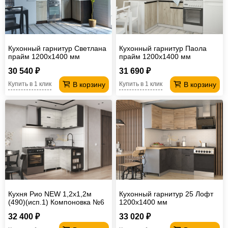
Кухонный гарнитур Светлана
Кухонный гарнитур Паола
прайм 1200х1400 мм
прайм 1200х1400 мм
30 540 ₽
31 690 ₽
В корзину
В корзину
Купить в 1 клик
Купить в 1 клик
Кухня Рио NEW 1,2х1,2м
Кухонный гарнитур 25 Лофт
(490)(исп.1) Компоновка №6
1200х1400 мм
Дуб Крафт Белый, Графит
32 400 ₽
33 020 ₽