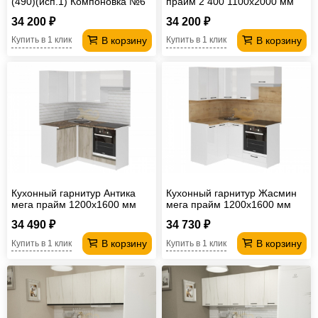
(490)(исп.1) Компоновка №6
прайм 2 400 1100х2000 мм
Белый глянец/Дуб Крафт
(ПМ)
34 200 ₽
34 200 ₽
В корзину
В корзину
Купить в 1 клик
Купить в 1 клик
Кухонный гарнитур Антика
Кухонный гарнитур Жасмин
мега прайм 1200х1600 мм
мега прайм 1200х1600 мм
34 490 ₽
34 730 ₽
В корзину
В корзину
Купить в 1 клик
Купить в 1 клик