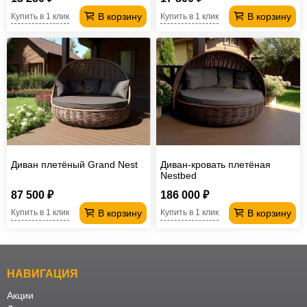
В корзину
В корзину
Купить в 1 клик
Купить в 1 клик
Диван плетёный Grand Nest
Диван-кровать плетёная
Nestbed
87 500 ₽
186 000 ₽
В корзину
В корзину
Купить в 1 клик
Купить в 1 клик
НАВИГАЦИЯ
Акции