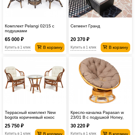
Комплект Pelangi 02/15 с
Сегмент Гранд
подушками
65 000 ₽
20 370 ₽
В корзину
В корзину
Купить в 1 клик
Купить в 1 клик
Террасный комплект New
Кресло-качалка Papasan w
bogota коричневый кокос
23/01 B с подушкой Honey,
экошерсть Коричневый
25 750 ₽
30 220 ₽
В корзину
В корзину
Купить в 1 клик
Купить в 1 клик