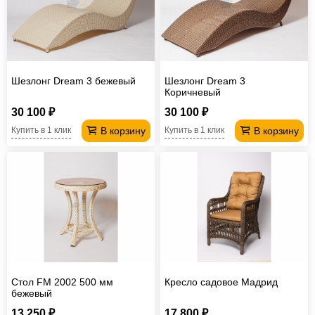
Шезлонг Dream 3 бежевый
Шезлонг Dream 3
Коричневый
30 100 ₽
30 100 ₽
В корзину
В корзину
Купить в 1 клик
Купить в 1 клик
Стол FM 2002 500 мм
Кресло садовое Мадрид
бежевый
13 250 ₽
17 800 ₽