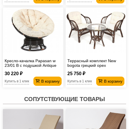
Кресло-качалка Papasan w
Террасный комплект New
23/01 B с подушкой Antique
bogota грецкий орех
brown, ткань Старт
30 220 ₽
25 750 ₽
В корзину
В корзину
Купить в 1 клик
Купить в 1 клик
СОПУТСТВУЮЩИЕ ТОВАРЫ