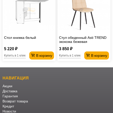
Стол книжка белый
Стул обеденный Asti TREND
экокожа бежевая
5 220 ₽
3 850 ₽
В корзину
В корзину
Купить в 1 клик
Купить в 1 клик
НАВИГАЦИЯ
Акции
Доставка
Гарантия
Возврат товара
Кредит
Новости