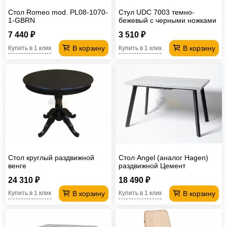
Стол Romeo mod. PL08-1070-
Стул UDC 7003 темно-
1-GBRN
бежевый с черными ножками
7 440 ₽
3 510 ₽
В корзину
В корзину
Купить в 1 клик
Купить в 1 клик
Стол круглый раздвижной
Стол Angel (аналог Hagen)
венге
раздвижной Цемент
24 310 ₽
18 490 ₽
В корзину
В корзину
Купить в 1 клик
Купить в 1 клик