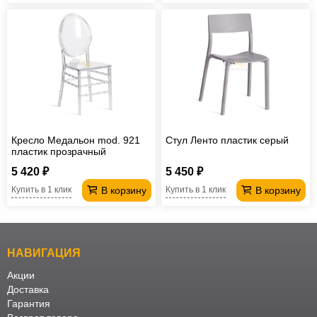
Кресло Медальон mod. 921
Стул Ленто пластик серый
пластик прозрачный
5 420 ₽
5 450 ₽
В корзину
В корзину
Купить в 1 клик
Купить в 1 клик
НАВИГАЦИЯ
Акции
Доставка
Гарантия