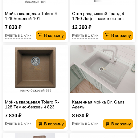
Мойка кварцевая Tolero R-
Стол раздвижной Гранд.4
128 Бежевый 101
1250 Лофт - комплект ног
№1.1
7 830 ₽
12 360 ₽
В корзину
В корзину
Купить в 1 клик
Купить в 1 клик
Мойка кварцевая Tolero R-
Каменная мойка Dr. Gans
128 Темно-бежевый 823
Адель
7 830 ₽
8 630 ₽
В корзину
В корзину
Купить в 1 клик
Купить в 1 клик