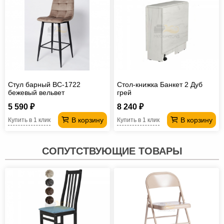
Стул барный ВС-1722
Стол-книжка Банкет 2 Дуб
бежевый вельвет
грей
5 590 ₽
8 240 ₽
В корзину
В корзину
Купить в 1 клик
Купить в 1 клик
СОПУТСТВУЮЩИЕ ТОВАРЫ