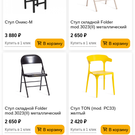
Стул Оникс-М
Стул складной Folder
mod.3023(II) металлический
бежевый
3 880 ₽
2 650 ₽
В корзину
В корзину
Купить в 1 клик
Купить в 1 клик
Стул складной Folder
Стул TON (mod. PC33)
mod.3023(II) металлический
желтый
черный
2 650 ₽
2 420 ₽
В корзину
В корзину
Купить в 1 клик
Купить в 1 клик