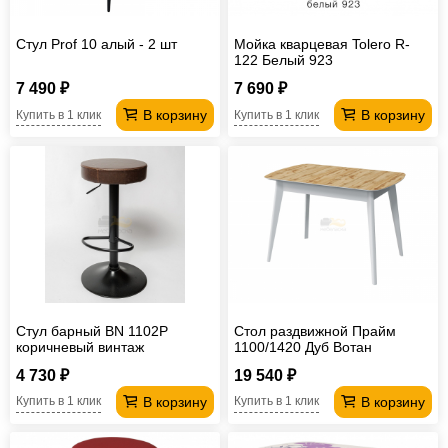
Стул Prof 10 алый - 2 шт
Мойка кварцевая Tolero R-
122 Белый 923
7 490 ₽
7 690 ₽
В корзину
В корзину
Купить в 1 клик
Купить в 1 клик
Стул барный BN 1102P
Стол раздвижной Прайм
коричневый винтаж
1100/1420 Дуб Вотан
4 730 ₽
19 540 ₽
В корзину
В корзину
Купить в 1 клик
Купить в 1 клик