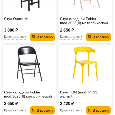
Стул Оникс-М
Стул складной Folder
mod.3023(II) металлический
бежевый
3 880 ₽
2 650 ₽
В корзину
В корзину
Купить в 1 клик
Купить в 1 клик
Стул складной Folder
Стул TON (mod. PC33)
mod.3023(II) металлический
желтый
черный
2 650 ₽
2 420 ₽
В корзину
В корзину
Купить в 1 клик
Купить в 1 клик