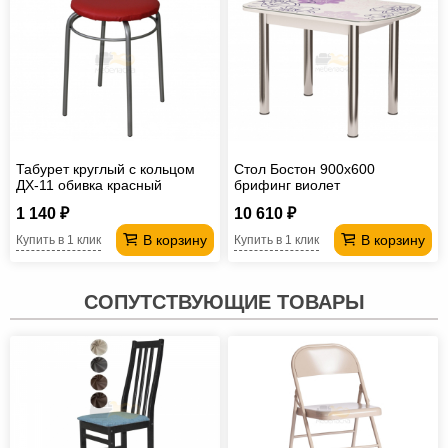
Табурет круглый с кольцом
Стол Бостон 900х600
ДХ-11 обивка красный
брифинг виолет
1 140 ₽
10 610 ₽
В корзину
В корзину
Купить в 1 клик
Купить в 1 клик
СОПУТСТВУЮЩИЕ ТОВАРЫ