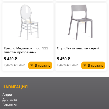
Кресло Медальон mod. 921
Стул Ленто пластик серый
пластик прозрачный
5 420 ₽
5 450 ₽
В корзину
В корзину
Купить в 1 клик
Купить в 1 клик
НАВИГАЦИЯ
Акции
Доставка
Гарантия