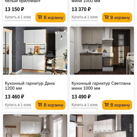
белый бриллиант
мини 1000 мм
13 150 ₽
13 370 ₽
В корзину
В корзину
Купить в 1 клик
Купить в 1 клик
Кухонный гарнитур Дана
Кухонный гарнитур Светлана
1200 мм
мини 1000 мм
13 460 ₽
13 490 ₽
В корзину
В корзину
Купить в 1 клик
Купить в 1 клик