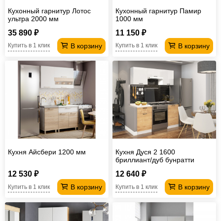
Кухонный гарнитур Лотос
Кухонный гарнитур Памир
ультра 2000 мм
1000 мм
35 890 ₽
11 150 ₽
В корзину
В корзину
Купить в 1 клик
Купить в 1 клик
Кухня Айсбери 1200 мм
Кухня Дуся 2 1600
бриллиант/дуб бунратти
12 530 ₽
12 640 ₽
В корзину
В корзину
Купить в 1 клик
Купить в 1 клик