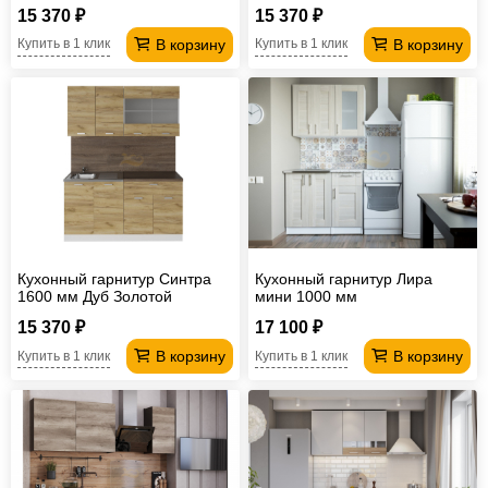
15 370 ₽
15 370 ₽
В корзину
В корзину
Купить в 1 клик
Купить в 1 клик
Кухонный гарнитур Синтра
Кухонный гарнитур Лира
1600 мм Дуб Золотой
мини 1000 мм
15 370 ₽
17 100 ₽
В корзину
В корзину
Купить в 1 клик
Купить в 1 клик