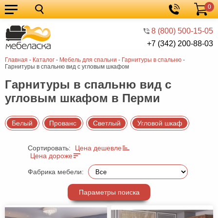
0
Кухонные
Корзина
гарнитуры
Мебель
8 (800) 500-15-05
+7 (342) 200-88-03
для
Мебель
Главная
-
Каталог
-
Мебель для спальни
-
Гарнитуры в спальню
-
кухни
для
Кровати
Гарнитуры в спальню вид с угловым шкафом
спальни
Шкафы
Гарнитуры в спальню вид с
угловым шкафом в Перми
Диваны
Мягкая
Белый
Прованс
Светлый
Угловой шкаф
мебель
Детская
Сортировать:
Цена дешевле
мебель
Мебель
Цена дороже
в
Мебель
Фабрика мебели:
гостиную
для
Столы
Параметры поиска
прихожей
Комоды