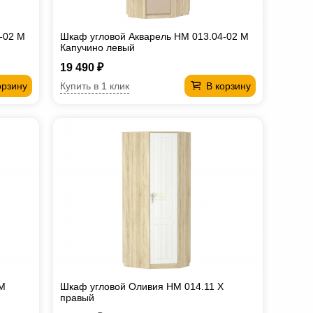
-02 М
Шкаф угловой Акварель НМ 013.04-02 М
Капучино левый
19 490 ₽
Купить в 1 клик
орзину
В корзину
 М
Шкаф угловой Оливия НМ 014.11 Х
правый