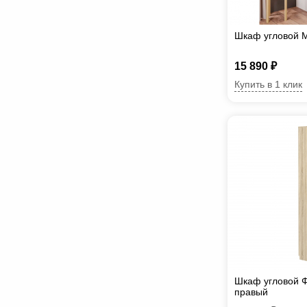
Шкаф угловой 
15 890 ₽
Купить в 1 клик
Шкаф угловой Ф
правый