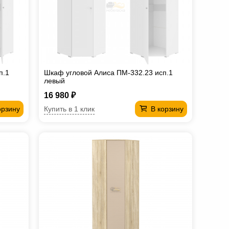
п.1
Шкаф угловой Алиса ПМ-332.23 исп.1
левый
16 980 ₽
Купить в 1 клик
орзину
В корзину