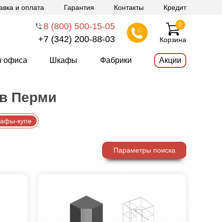
авка и оплата
Гарантия
Контакты
Кредит
8 (800) 500-15-05
0
+7 (342) 200-88-03
Корзина
я офиса
Шкафы
Фабрики
Акции
 в Перми
кафы-купе
Параметры поиска