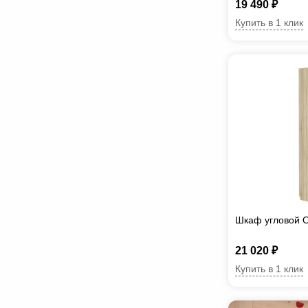
19 490 ₽
Купить в 1 клик
Шкаф угловой О
21 020 ₽
Купить в 1 клик