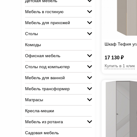
Детская мебель
Мебель в гостиную
Мебель для прихожей
Столы
Шкаф Тефия уг
Комоды
Офисная мебель
17 130 ₽
Купить в 1 клик
Столы под компьютер
Мебель для ванной
Мебель трансформер
Матрасы
Кресла-мешки
Мебель из ротанга
Садовая мебель