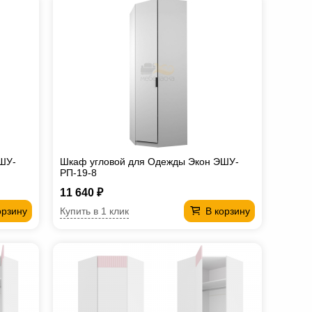
ШУ-
Шкаф угловой для Одежды Экон ЭШУ-
РП-19-8
11 640 ₽
Купить в 1 клик
орзину
В корзину