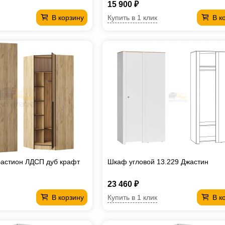
15 900 ₽
Купить в 1 клик
В корзину
В к
астион ЛДСП дуб крафт
Шкаф угловой 13.229 Джастин
23 460 ₽
Купить в 1 клик
В корзину
В к