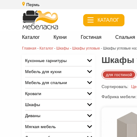
Пермь
КАТАЛОГ
Каталог
Кухни
Гостиная
Спальня
Главная
-
Каталог
-
Шкафы
-
Шкафы угловые
-
Шкафы угловые наз
Шкафы у
Кухонные гарнитуры
Мебель для кухни
для гостиной
Мебель для спальни
Сортировать:
Це
Кровати
Фабрика мебели:
Шкафы
Диваны
Мягкая мебель