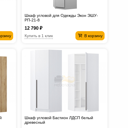
Шкаф угловой для Одежды Экон ЭШУ-
РП-21-8
12 790 ₽
Купить в 1 клик
орзину
В корзину
й
Шкаф угловой Бастион ЛДСП белый
древесный