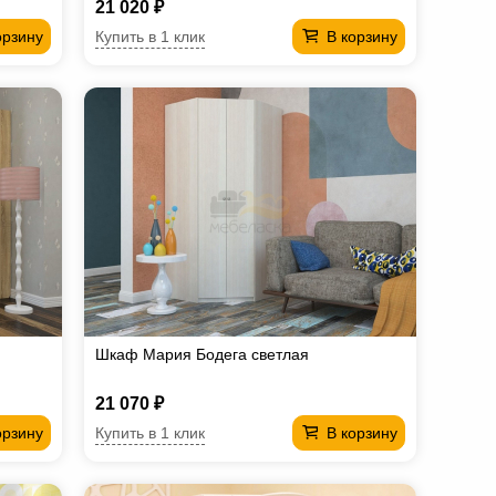
21 020 ₽
Купить в 1 клик
орзину
В корзину
Шкаф Мария Бодега светлая
21 070 ₽
Купить в 1 клик
орзину
В корзину