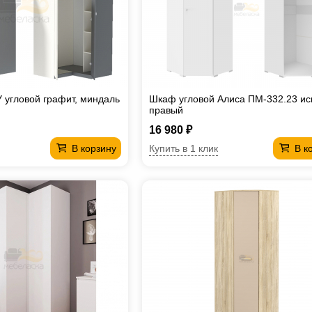
угловой графит, миндаль
Шкаф угловой Алиса ПМ-332.23 ис
правый
16 980 ₽
Купить в 1 клик
В корзину
В к