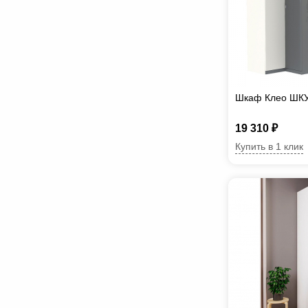
Шкаф Клео ШКУ 
19 310 ₽
Купить в 1 клик