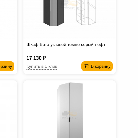
Шкаф Вита угловой тёмно серый лофт
17 130 ₽
Купить в 1 клик
орзину
В корзину