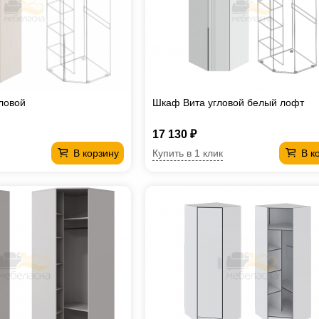
ловой
Шкаф Вита угловой белый лофт
17 130 ₽
Купить в 1 клик
В корзину
В к