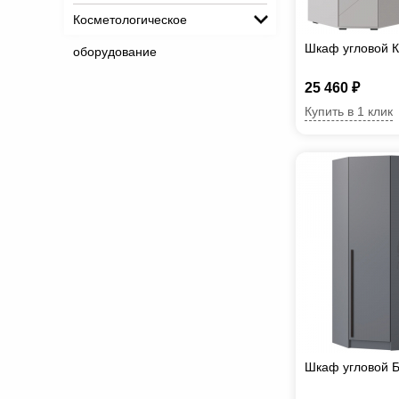
Косметологическое
Шкаф угловой 
оборудование
25 460 ₽
Купить в 1 клик
Шкаф угловой 