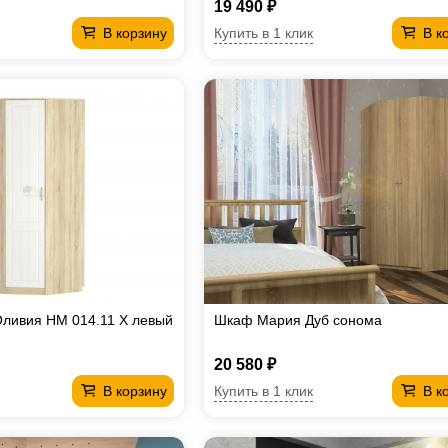
19 490 ₽
Купить в 1 клик
В корзину
В к
ливия НМ 014.11 Х левый
Шкаф Мария Дуб сонома
20 580 ₽
Купить в 1 клик
В корзину
В к