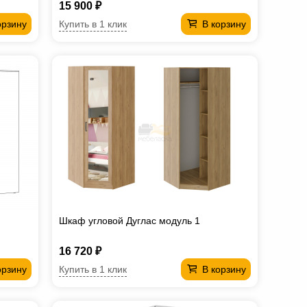
15 900 ₽
Купить в 1 клик
орзину
В корзину
Шкаф угловой Дуглас модуль 1
16 720 ₽
Купить в 1 клик
орзину
В корзину