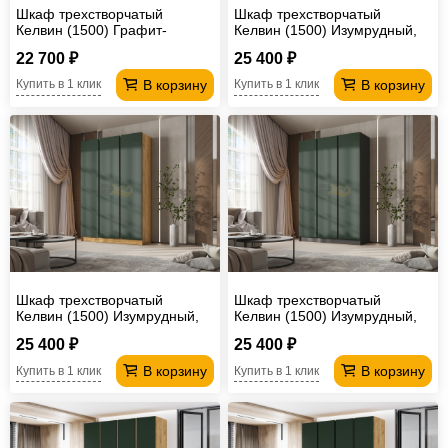
Шкаф трехстворчатый
Шкаф трехстворчатый
Келвин (1500) Графит-
Келвин (1500) Изумрудный,
вставка черная
Дуб крафт-вставка дуб крафт
22 700 ₽
25 400 ₽
В корзину
В корзину
Купить в 1 клик
Купить в 1 клик
Шкаф трехстворчатый
Шкаф трехстворчатый
Келвин (1500) Изумрудный,
Келвин (1500) Изумрудный,
Дуб крафт-вставка черная
Графит-вставка черная
25 400 ₽
25 400 ₽
В корзину
В корзину
Купить в 1 клик
Купить в 1 клик