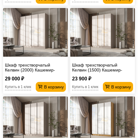
Шкаф трехстворчатый
Шкаф трехстворчатый
Келвин (2000) Кашемир-
Келвин (1500) Кашемир-
вставка черная
вставка дуб крафт
29 000 ₽
23 900 ₽
В корзину
В корзину
Купить в 1 клик
Купить в 1 клик