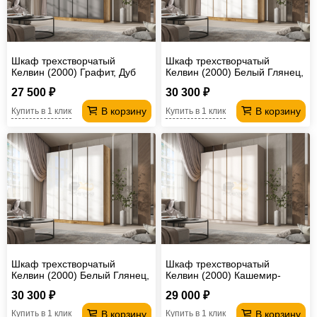
Шкаф трехстворчатый
Шкаф трехстворчатый
Келвин (2000) Графит, Дуб
Келвин (2000) Белый Глянец,
Крафт-вставка черная
Дуб Крафт-вставка дуб крафт
27 500 ₽
30 300 ₽
В корзину
В корзину
Купить в 1 клик
Купить в 1 клик
Шкаф трехстворчатый
Шкаф трехстворчатый
Келвин (2000) Белый Глянец,
Келвин (2000) Кашемир-
Дуб Крафт-вставка черная
вставка дуб крафт
30 300 ₽
29 000 ₽
В корзину
В корзину
Купить в 1 клик
Купить в 1 клик