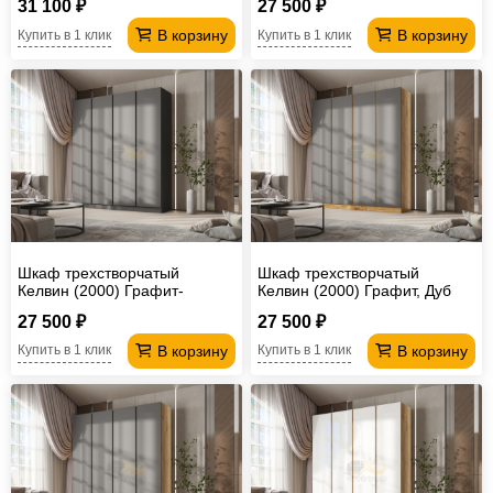
31 100 ₽
27 500 ₽
В корзину
В корзину
Купить в 1 клик
Купить в 1 клик
Шкаф трехстворчатый
Шкаф трехстворчатый
Келвин (2000) Графит-
Келвин (2000) Графит, Дуб
вставка черная
Крафт-вставка дуб крафт
27 500 ₽
27 500 ₽
В корзину
В корзину
Купить в 1 клик
Купить в 1 клик