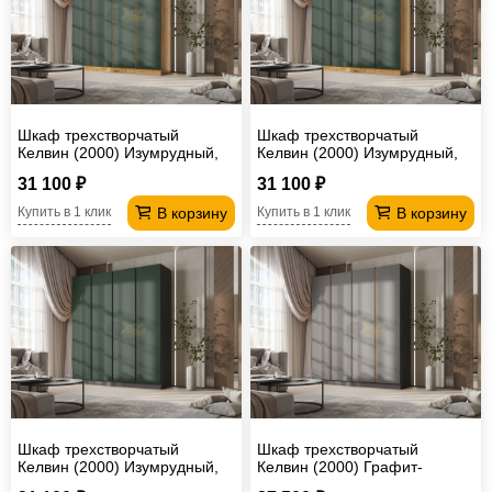
Шкаф трехстворчатый
Шкаф трехстворчатый
Келвин (2000) Изумрудный,
Келвин (2000) Изумрудный,
Дуб крафт-вставка дуб крафт
Дуб крафт-вставка черная
31 100 ₽
31 100 ₽
В корзину
В корзину
Купить в 1 клик
Купить в 1 клик
Шкаф трехстворчатый
Шкаф трехстворчатый
Келвин (2000) Изумрудный,
Келвин (2000) Графит-
Графит-вставка черная
вставка дуб крафт