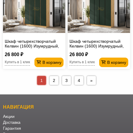
Шкаф четырехстворчатый
Шкаф четырехстворчатый
Келвин (1600) Изумрудный,
Келвин (1600) Изумрудный,
Дуб крафт-вставка дуб крафт
Дуб крафт-вставка черная
26 800 ₽
26 800 ₽
В корзину
В корзину
Купить в 1 клик
Купить в 1 клик
1
2
3
4
»
НАВИГАЦИЯ
Акции
Доставка
Гарантия