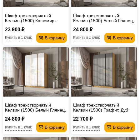
Шкаф трехстворчатый
Шкаф трехстворчатый
Келвин (1500) Кашемир-
Келвин (1500) Белый Глянец,
вставка черная
Дуб Крафт-вставка черная
23 900 ₽
24 800 ₽
В корзину
В корзину
Купить в 1 клик
Купить в 1 клик
Шкаф трехстворчатый
Шкаф трехстворчатый
Келвин (1500) Белый Глянец,
Келвин (1500) Графит, Дуб
Дуб Крафт-вставка дуб крафт
Крафт-вставка черная
24 800 ₽
22 700 ₽
В корзину
В корзину
Купить в 1 клик
Купить в 1 клик