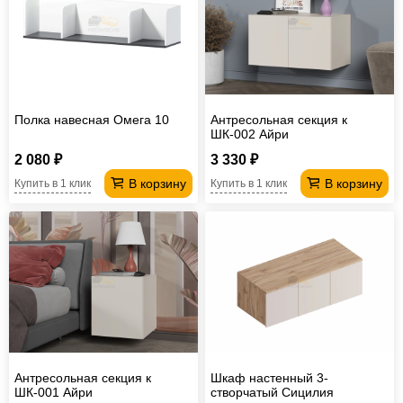
Полка навесная Омега 10
Антресольная секция к
ШК-002 Айри
2 080 ₽
3 330 ₽
В корзину
В корзину
Купить в 1 клик
Купить в 1 клик
Антресольная секция к
Шкаф настенный 3-
ШК-001 Айри
створчатый Сицилия