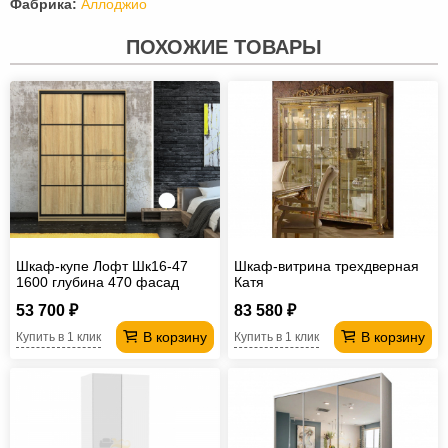
Фабрика:
Аллоджио
ПОХОЖИЕ ТОВАРЫ
Шкаф-купе Лофт Шк16-47
Шкаф-витрина трехдверная
1600 глубина 470 фасад
Катя
ЛДСП 3Г
53 700 ₽
83 580 ₽
В корзину
В корзину
Купить в 1 клик
Купить в 1 клик