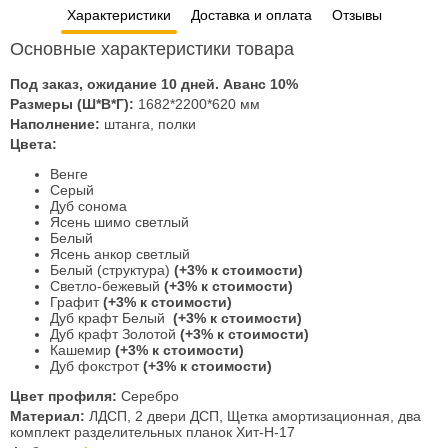
Характеристики
Доставка и оплата
Отзывы
Основные характеристики товара
Под заказ, ожидание 10 дней. Аванс 10%
Размеры (Ш*В*Г):
1682*2200*620 мм
Наполнение:
штанга, полки
Цвета:
Венге
Серый
Дуб сонома
Ясень шимо светлый
Белый
Ясень анкор светлый
Белый (структура)
(+3% к стоимости)
Светло-бежевый
(+3% к стоимости)
Графит
(+3% к стоимости)
Дуб крафт Белый
(+3% к стоимости)
Дуб крафт Золотой
(+3% к стоимости)
Кашемир
(+3% к стоимости)
Дуб фокстрот
(+3% к стоимости)
Цвет профиля:
Серебро
Материал:
ЛДСП, 2 двери ДСП, Щетка амортизационная, два
комплект разделительных планок Хит-Н-17