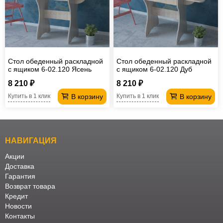
Стол обеденный раскладной
Стол обеденный раскладной
с ящиком 6-02.120 Ясень
с ящиком 6-02.120 Дуб
шимо светлый
сонома
8 210 ₽
8 210 ₽
В корзину
В корзину
Купить в 1 клик
Купить в 1 клик
НАВИГАЦИЯ
Акции
Доставка
Гарантия
Возврат товара
Кредит
Новости
Контакты