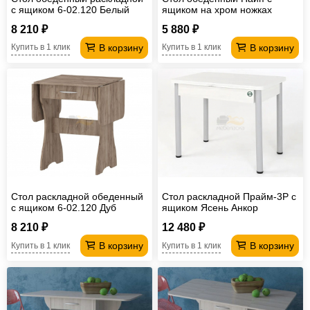
с ящиком 6-02.120 Белый
ящиком на хром ножках
8 210 ₽
5 880 ₽
В корзину
В корзину
Купить в 1 клик
Купить в 1 клик
Стол раскладной обеденный
Стол раскладной Прайм-3Р с
с ящиком 6-02.120 Дуб
ящиком Ясень Анкор
Крафт Табачный
Светлый
8 210 ₽
12 480 ₽
В корзину
В корзину
Купить в 1 клик
Купить в 1 клик