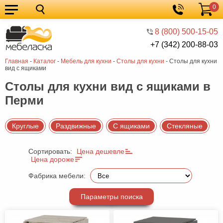
0
Кухонные
Корзина
гарнитуры
Мебель
8 (800) 500-15-05
+7 (342) 200-88-03
для
Мебель
Главная
-
Каталог
-
Мебель для кухни
-
Cтолы для кухни
-
Cтолы для кухни
кухни
для
Кровати
вид с ящиками
спальни
Шкафы
Cтолы для кухни вид с ящиками в
Перми
Диваны
Мягкая
Круглые
Раздвижные
С ящиками
Стекляные
мебель
Детская
Сортировать:
Цена дешевле
мебель
Мебель
Цена дороже
в
Мебель
Фабрика мебели:
гостиную
для
Столы
Параметры поиска
прихожей
Комоды