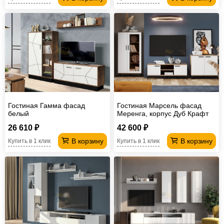
Гостиная Гамма фасад
Гостиная Марсель фасад
белый
Меренга, корпус Дуб Крафт
Табачный
26 610 ₽
42 600 ₽
В корзину
В корзину
Купить в 1 клик
Купить в 1 клик