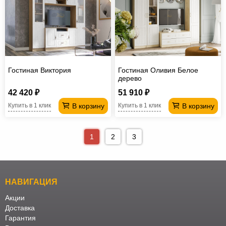
Гостиная Виктория
Гостиная Оливия Белое
дерево
42 420 ₽
51 910 ₽
В корзину
В корзину
Купить в 1 клик
Купить в 1 клик
1
2
3
НАВИГАЦИЯ
Акции
Доставка
Гарантия