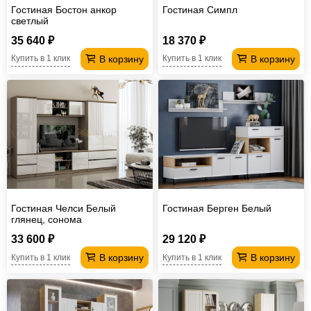
Гостиная Бостон анкор
Гостиная Симпл
светлый
35 640 ₽
18 370 ₽
В корзину
В корзину
Купить в 1 клик
Купить в 1 клик
Гостиная Челси Белый
Гостиная Берген Белый
глянец, сонома
33 600 ₽
29 120 ₽
В корзину
В корзину
Купить в 1 клик
Купить в 1 клик