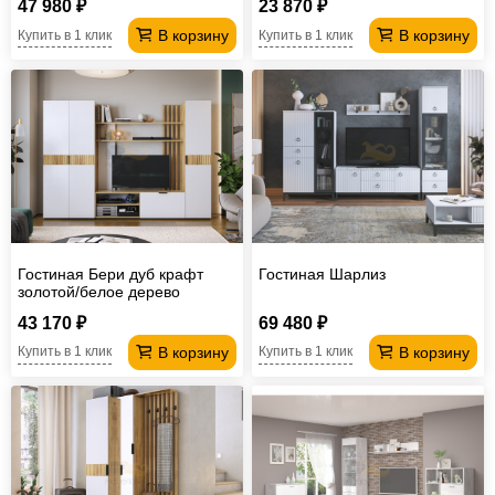
47 980 ₽
23 870 ₽
В корзину
В корзину
Купить в 1 клик
Купить в 1 клик
Гостиная Бери дуб крафт
Гостиная Шарлиз
золотой/белое дерево
43 170 ₽
69 480 ₽
В корзину
В корзину
Купить в 1 клик
Купить в 1 клик