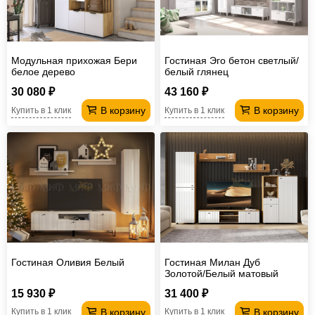
Модульная прихожая Бери
Гостиная Эго бетон светлый/
белое дерево
белый глянец
30 080 ₽
43 160 ₽
В корзину
В корзину
Купить в 1 клик
Купить в 1 клик
Гостиная Оливия Белый
Гостиная Милан Дуб
Золотой/Белый матовый
15 930 ₽
31 400 ₽
В корзину
В корзину
Купить в 1 клик
Купить в 1 клик