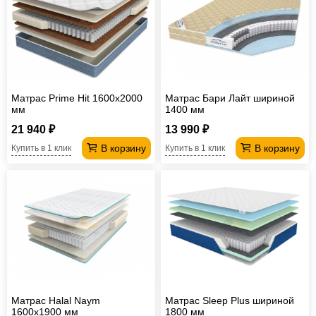
Матрас Prime Hit 1600х2000
Матрас Бари Лайт шириной
мм
1400 мм
21 940 ₽
13 990 ₽
В корзину
В корзину
Купить в 1 клик
Купить в 1 клик
Матрас Halal Naym
Матрас Sleep Plus шириной
1600х1900 мм
1800 мм