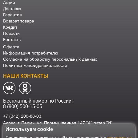
Акции
Доставка
Гарантия
Возврат товара
Кредит
Новости
Контакты
Оферта
Информация потребителю
Согласие на обработку персональных данных
Политика конфиденциальности
НАШИ КОНТАКТЫ
Бесплатный номер по России:
8 (800) 500-15-05
+7 (342) 200-88-03
Адрес: г. Пермь, ул. Промышленная 147 "А" литер "И"
Используем cookie
Наш интернет-магазин работает в соответствии с требованиями
Продолжая использовать сайт, вы подтверждаете
согласие на