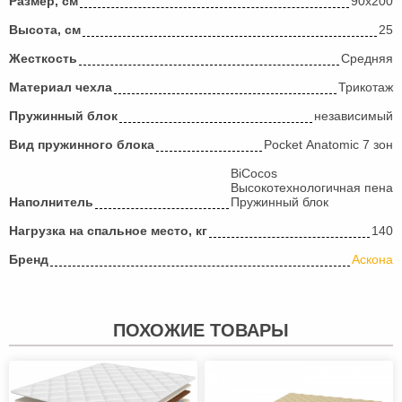
Размер, см
90х200
Высота, см
25
Жесткость
Средняя
Материал чехла
Трикотаж
Пружинный блок
независимый
Вид пружинного блока
Pocket Anatomic 7 зон
BiCocos
Высокотехнологичная пена
Наполнитель
Пружинный блок
Нагрузка на спальное место, кг
140
Бренд
Аскона
ПОХОЖИЕ ТОВАРЫ