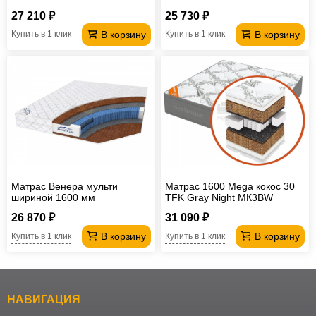
27 210 ₽
25 730 ₽
В корзину
В корзину
Купить в 1 клик
Купить в 1 клик
Матрас Венера мульти
Матрас 1600 Mega кокос 30
шириной 1600 мм
TFK Gray Night МК3BW
26 870 ₽
31 090 ₽
В корзину
В корзину
Купить в 1 клик
Купить в 1 клик
НАВИГАЦИЯ