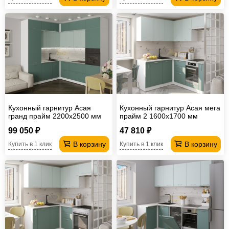
Кухонный гарнитур Асая
Кухонный гарнитур Асая мега
гранд прайм 2200х2500 мм
прайм 2 1600х1700 мм
(ПМ+СДШ)
99 050 ₽
47 810 ₽
В корзину
В корзину
Купить в 1 клик
Купить в 1 клик