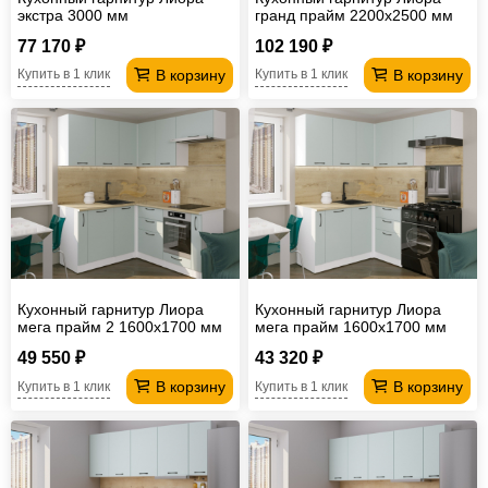
экстра 3000 мм
гранд прайм 2200х2500 мм
77 170 ₽
102 190 ₽
В корзину
В корзину
Купить в 1 клик
Купить в 1 клик
Кухонный гарнитур Лиора
Кухонный гарнитур Лиора
мега прайм 2 1600х1700 мм
мега прайм 1600х1700 мм
(ПМ+СДШ)
49 550 ₽
43 320 ₽
В корзину
В корзину
Купить в 1 клик
Купить в 1 клик