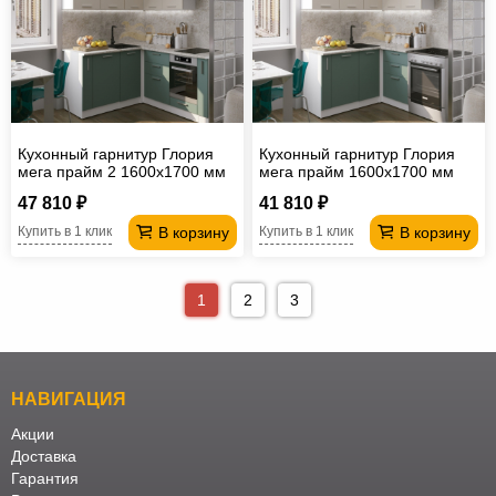
Кухонный гарнитур Глория
Кухонный гарнитур Глория
мега прайм 2 1600х1700 мм
мега прайм 1600х1700 мм
(ПМ+СДШ)
47 810 ₽
41 810 ₽
В корзину
В корзину
Купить в 1 клик
Купить в 1 клик
1
2
3
НАВИГАЦИЯ
Акции
Доставка
Гарантия