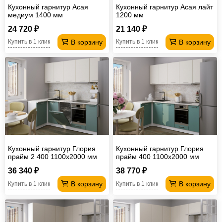
Кухонный гарнитур Асая
Кухонный гарнитур Асая лайт
медиум 1400 мм
1200 мм
24 720 ₽
21 140 ₽
В корзину
В корзину
Купить в 1 клик
Купить в 1 клик
Кухонный гарнитур Глория
Кухонный гарнитур Глория
прайм 2 400 1100х2000 мм
прайм 400 1100х2000 мм
(ПМ)
36 340 ₽
38 770 ₽
В корзину
В корзину
Купить в 1 клик
Купить в 1 клик