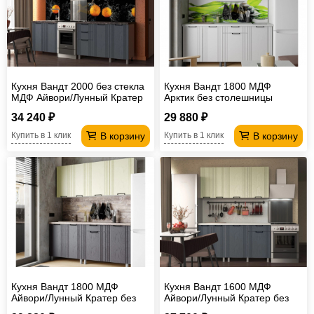
Кухня Вандт 2000 без стекла
Кухня Вандт 1800 МДФ
МДФ Айвори/Лунный Кратер
Арктик без столешницы
без столешницы
34 240 ₽
29 880 ₽
В корзину
В корзину
Купить в 1 клик
Купить в 1 клик
Кухня Вандт 1800 МДФ
Кухня Вандт 1600 МДФ
Айвори/Лунный Кратер без
Айвори/Лунный Кратер без
столешницы
столешницы