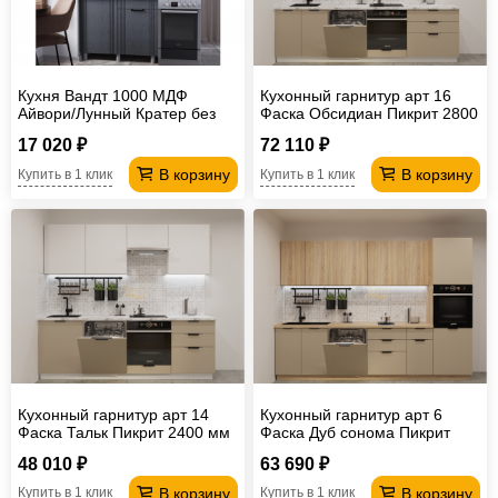
Кухня Вандт 1000 МДФ
Кухонный гарнитур арт 16
Айвори/Лунный Кратер без
Фаска Обсидиан Пикрит 2800
столешницы
мм
17 020 ₽
72 110 ₽
В корзину
В корзину
Купить в 1 клик
Купить в 1 клик
Кухонный гарнитур арт 14
Кухонный гарнитур арт 6
Фаска Тальк Пикрит 2400 мм
Фаска Дуб сонома Пикрит
3000 мм
48 010 ₽
63 690 ₽
В корзину
В корзину
Купить в 1 клик
Купить в 1 клик