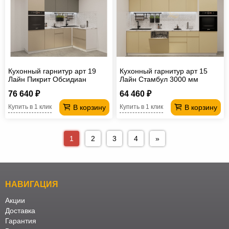
Кухонный гарнитур арт 19
Кухонный гарнитур арт 15
Лайн Пикрит Обсидиан
Лайн Стамбул 3000 мм
2400х1400 мм
76 640 ₽
64 460 ₽
В корзину
В корзину
Купить в 1 клик
Купить в 1 клик
1
2
3
4
»
НАВИГАЦИЯ
Акции
Доставка
Гарантия