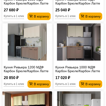
Карбон Брюле/Карбон Латте
Карбон Брюле/Карбон Латте
без столешницы
без столешницы
27 680 ₽
25 040 ₽
В корзину
В корзину
Купить в 1 клик
Купить в 1 клик
Кухня Ривьера 1200 МДФ
Кухня Ривьера 1000 МДФ
Карбон Брюле/Карбон Латте
Карбон Брюле/Карбон Латте
без столешницы
без столешницы
20 850 ₽
17 020 ₽
В корзину
В корзину
Купить в 1 клик
Купить в 1 клик