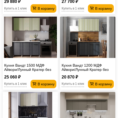
29 880 ₽
27 700 ₽
В корзину
В корзину
Купить в 1 клик
Купить в 1 клик
Кухня Вандт 1500 МДФ
Кухня Вандт 1200 МДФ
Айвори/Лунный Кратер без
Айвори/Лунный Кратер без
столешницы
столешницы
25 060 ₽
20 870 ₽
В корзину
В корзину
Купить в 1 клик
Купить в 1 клик