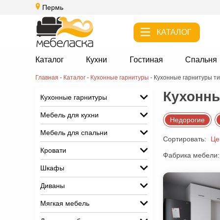
Пермь
КАТАЛОГ
Каталог
Кухни
Гостиная
Спальня
Главная
-
Каталог
-
Кухонные гарнитуры
-
Кухонные гарнитуры ти
Кухонны
Кухонные гарнитуры
Мебель для кухни
Недорогие
Мебель для спальни
Сортировать:
Це
Кровати
Фабрика мебели:
Шкафы
Диваны
Мягкая мебель