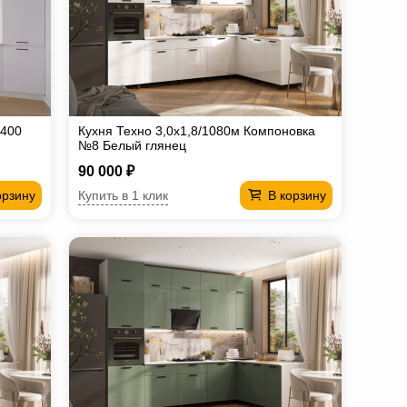
3400
Кухня Техно 3,0х1,8/1080м Компоновка
№8 Белый глянец
90 000 ₽
Купить в 1 клик
орзину
В корзину