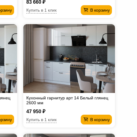
83 660 ₽
Купить в 1 клик
орзину
В корзину
лянец
Кухонный гарнитур арт 14 Белый глянец
2600 мм
47 950 ₽
Купить в 1 клик
орзину
В корзину