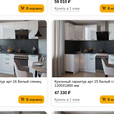
59 010 ₽
Купить в 1 клик
В корзину
В к
тур арт 16 Белый глянец
Кухонный гарнитур арт 15 Белый г
1200Х1800 мм
47 330 ₽
Купить в 1 клик
В корзину
В к