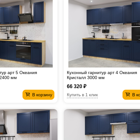
тур арт 5 Океания
Кухонный гарнитур арт 4 Океания
х2400 мм
Кристалл 3000 мм
66 320 ₽
Купить в 1 клик
В корзину
В к