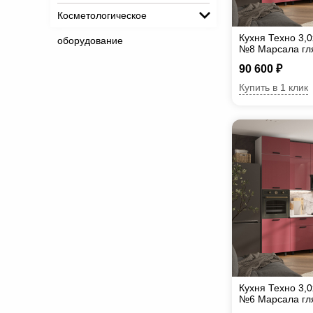
Косметологическое
Кухня Техно 3,
оборудование
№8 Марсала гл
90 600 ₽
Купить в 1 клик
Кухня Техно 3,
№6 Марсала гл