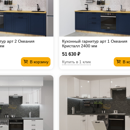
тур арт 2 Океания
Кухонный гарнитур арт 1 Океания
мм
Кристалл 2400 мм
51 630 ₽
Купить в 1 клик
В корзину
В к