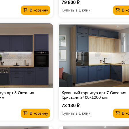
79 800 ₽
Купить в 1 клик
В корзину
В к
тур арт 8 Океания
Кухонный гарнитур арт 7 Океания
мм
Кристалл 2400х1200 мм
73 130 ₽
Купить в 1 клик
В корзину
В к