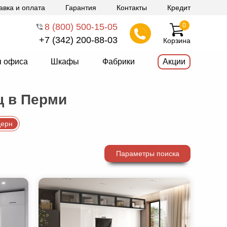
авка и оплата
Гарантия
Контакты
Кредит
8 (800) 500-15-05
0
+7 (342) 200-88-03
Корзина
я офиса
Шкафы
Фабрики
Акции
ц в Перми
ерн
Параметры поиска