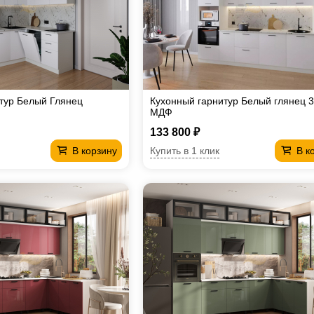
тур Белый Глянец
Кухонный гарнитур Белый глянец 
Ф
МДФ
133 800 ₽
Купить в 1 клик
В корзину
В к