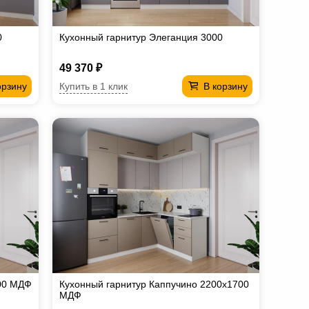
0
Кухонный гарнитур Элеганция 3000
49 370 ₽
Купить в 1 клик
орзину
В корзину
00 МДФ
Кухонный гарнитур Каппучино 2200х1700
МДФ