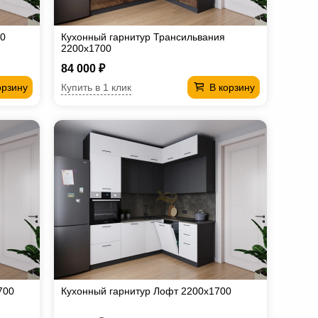
00
Кухонный гарнитур Трансильвания
2200х1700
84 000 ₽
Купить в 1 клик
орзину
В корзину
700
Кухонный гарнитур Лофт 2200х1700