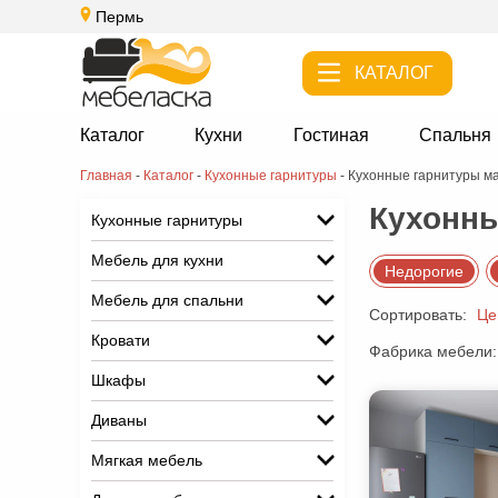
Пермь
КАТАЛОГ
Каталог
Кухни
Гостиная
Спальня
Главная
-
Каталог
-
Кухонные гарнитуры
-
Кухонные гарнитуры м
Кухонны
Кухонные гарнитуры
Мебель для кухни
Недорогие
Мебель для спальни
Сортировать:
Це
Кровати
Фабрика мебели:
Шкафы
Диваны
Мягкая мебель