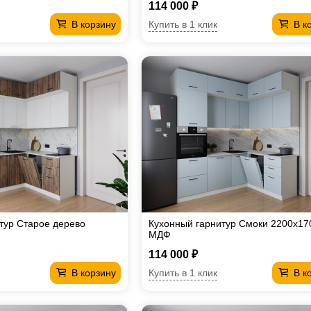
114 000 ₽
Купить в 1 клик
В корзину
В к
тур Старое дерево
Кухонный гарнитур Смоки 2200х17
Ф
МДФ
114 000 ₽
Купить в 1 клик
В корзину
В к