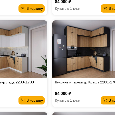
84 000 ₽
Купить в 1 клик
В корзину
В к
тур Лада 2200х1700
Кухонный гарнитур Крафт 2200х17
84 000 ₽
Купить в 1 клик
В корзину
В к