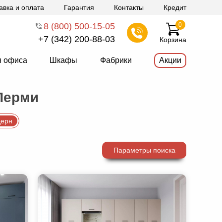
авка и оплата
Гарантия
Контакты
Кредит
8 (800) 500-15-05
0
+7 (342) 200-88-03
Корзина
я офиса
Шкафы
Фабрики
Акции
Перми
ерн
Параметры поиска