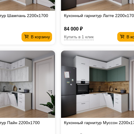
итур Шампань 2200х1700
Кухонный гарнитур Латте 2200х17
84 000 ₽
Купить в 1 клик
В корзину
В к
тур Пайн 2200х1700
Кухонный гарнитур Муссон 2200х1