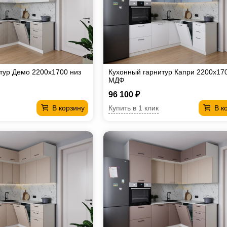
тур Демо 2200х1700 низ
Кухонный гарнитур Капри 2200х17
МДФ
96 100 ₽
Купить в 1 клик
В корзину
В к