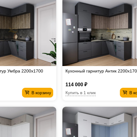
тур Умбра 2200х1700
Кухонный гарнитур Антик 2200х17
114 000 ₽
Купить в 1 клик
В корзину
В к