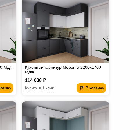
00 МДФ
Кухонный гарнитур Меренга 2200х1700
МДФ
114 000 ₽
Купить в 1 клик
орзину
В корзину