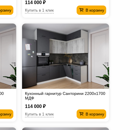
114 000 ₽
Купить в 1 клик
орзину
В корзину
00
Кухонный гарнитур Санторини 2200х1700
МДФ
114 000 ₽
Купить в 1 клик
орзину
В корзину