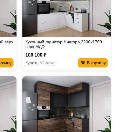
00 верх
Кухонный гарнитур Ниагара 2200х1700
верх МДФ
100 100 ₽
Купить в 1 клик
орзину
В корзину