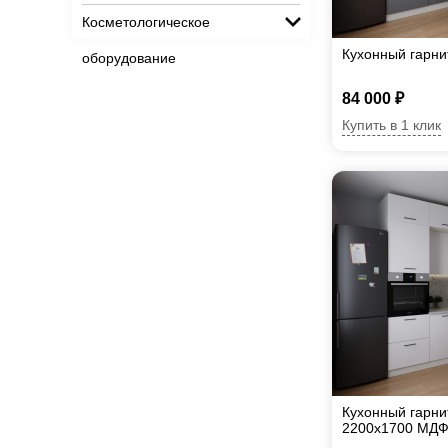
Косметологическое
Кухонный гарни
оборудование
84 000 ₽
Купить в 1 клик
Кухонный гарни
2200х1700 МД