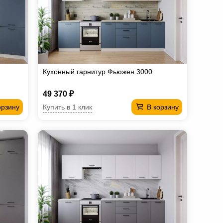
Кухонный гарнитур Фьюжен 3000
49 370 ₽
Купить в 1 клик
орзину
В корзину