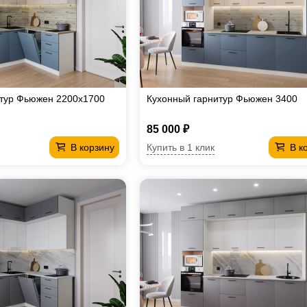
итур Фьюжен 2200х1700
Кухонный гарнитур Фьюжен 3400
85 000 ₽
Купить в 1 клик
В корзину
В к