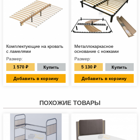
Комплектующие на кровать
Металлокаркасное
с ламелями
основание с ножками
Размер:
Размер:
1 570 ₽
5 130 ₽
Купить
Купить
Добавить в корзину
Добавить в корзину
ПОХОЖИЕ ТОВАРЫ