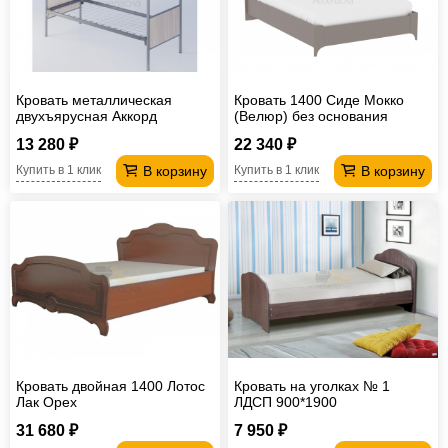
Кровать металлическая
Кровать 1400 Сиде Мокко
двухъярусная Аккорд
(Велюр) без основания
1900*900 мм
13 280 ₽
22 340 ₽
В корзину
В корзину
Купить в 1 клик
Купить в 1 клик
Кровать двойная 1400 Лотос
Кровать на уголках № 1
Лак Орех
ЛДСП 900*1900
31 680 ₽
7 950 ₽