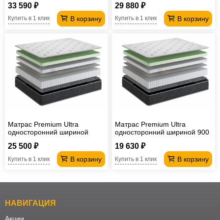
33 590 ₽
29 880 ₽
В корзину
В корзину
Купить в 1 клик
Купить в 1 клик
Матрас Premium Ultra
Матрас Premium Ultra
односторонний шириной
односторонний шириной 900
1200 мм
мм
25 500 ₽
19 630 ₽
В корзину
В корзину
Купить в 1 клик
Купить в 1 клик
НАВИГАЦИЯ
Акции