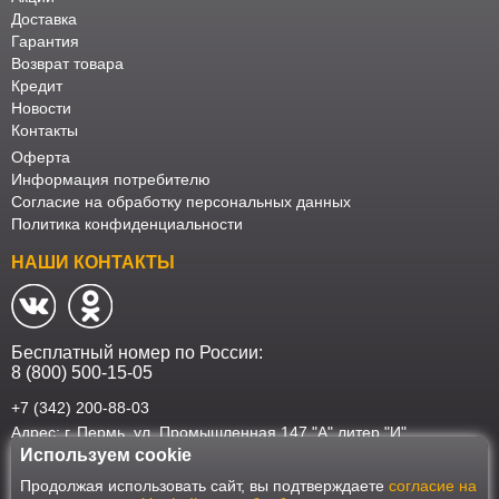
Доставка
Гарантия
Возврат товара
Кредит
Новости
Контакты
Оферта
Информация потребителю
Согласие на обработку персональных данных
Политика конфиденциальности
НАШИ КОНТАКТЫ
Бесплатный номер по России:
8 (800) 500-15-05
+7 (342) 200-88-03
Адрес: г. Пермь, ул. Промышленная 147 "А" литер "И"
Используем cookie
Наш интернет-магазин работает в соответствии с требованиями
Продолжая использовать сайт, вы подтверждаете
согласие на
Федерального закона от 27 июля 2006 года №152-ФЗ "О персональных