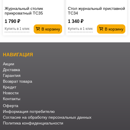
Журнальный столик
Стол журнальный приставной
прикроватный TC35
TC34
1 790 ₽
1 340 ₽
В корзину
В корзину
Купить в 1 клик
Купить в 1 клик
НАВИГАЦИЯ
Акции
Доставка
Гарантия
Возврат товара
Кредит
Новости
Контакты
Оферта
Информация потребителю
Согласие на обработку персональных данных
Политика конфиденциальности