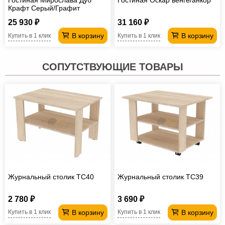
Гостиная Мирослава Дуб
Гостиная Оскар венге/анкор
Крафт Серый/Графит
25 930 ₽
31 160 ₽
В корзину
В корзину
Купить в 1 клик
Купить в 1 клик
СОПУТСТВУЮЩИЕ ТОВАРЫ
Журнальный столик TC40
Журнальный столик TC39
2 780 ₽
3 690 ₽
В корзину
В корзину
Купить в 1 клик
Купить в 1 клик