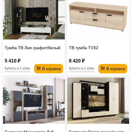
Тумба ТВ Лия графит/белый
ТВ тумба TV32
5 410 ₽
8 420 ₽
В корзину
В корзину
Купить в 1 клик
Купить в 1 клик