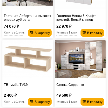
Гостиная Либерти на высоких
Гостиная Ненси 3 Крафт
опорах дуб вотан
золотой, Белый глянец
74 070 ₽
22 970 ₽
В корзину
В корзину
Купить в 1 клик
Купить в 1 клик
ТВ тумба TV39
Стенка Сорренто
2 400 ₽
49 500 ₽
В корзину
В корзину
Купить в 1 клик
Купить в 1 клик