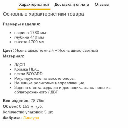
Характеристики
Доставка и оплата
Отзывы
Основные характеристики товара
Размеры изделия:
ширина 1780 мм.
глубина 440 мм
высота 1700 мм.
Цвет:
Ясень шимо темный + Ясень шимо светлый
Материал:
ЛДСП
Кромка ПВХ.,
петли BOYARD.
Регулируемые по высоте опоры.
На ящике роликовые направляющие.
Задняя стенка изделия и дно ящика выполнены из
облагороженного ЛДВП
Вес изделия:
78,75кг
Объём:
0,153 м. куб.
Количество упаковок: 5 шт.
Фабрика:
Линаура