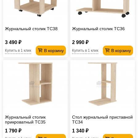
Журнальный столик TC38
Журнальный столик TC36
3 490 ₽
2 990 ₽
В корзину
В корзину
Купить в 1 клик
Купить в 1 клик
Журнальный столик
Стол журнальный приставной
прикроватный TC35
TC34
1 790 ₽
1 340 ₽