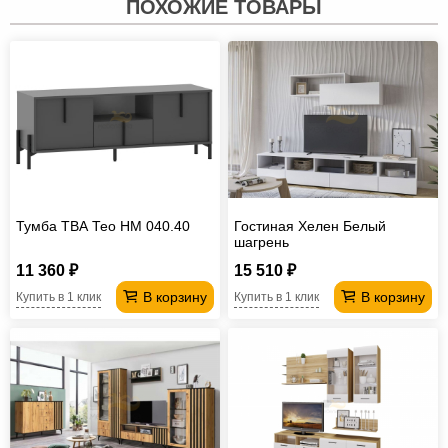
ПОХОЖИЕ ТОВАРЫ
Тумба ТВА Тео НМ 040.40
Гостиная Хелен Белый
шагрень
11 360 ₽
15 510 ₽
В корзину
В корзину
Купить в 1 клик
Купить в 1 клик